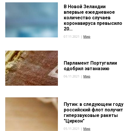
В Новой Зеландии
впервые ежедневное
количество случаев
коронавируса превысило
20...
07.11.2021 |
Мир
Парламент Португалии
одобрил эвтаназию
06.11.2021 |
Мир
Путин: в следующем году
российский флот получит
гиперзвуковые ракеты
"Циркон"
05.11.2021 |
Мир