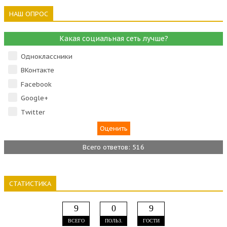
НАШ ОПРОС
Какая социальная сеть лучше?
Одноклассники
ВКонтакте
Facebook
Google+
Тwitter
Всего ответов: 516
СТАТИСТИКА
9
0
9
ВСЕГО
ПОЛЬЗ.
ГОСТИ