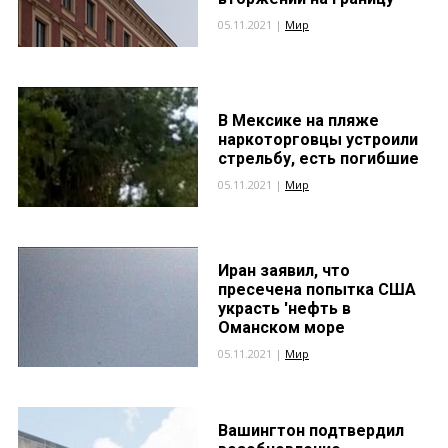
05.11.2021 |
Мир
В Мексике на пляже
наркоторговцы устроили
стрельбу, есть погибшие
05.11.2021 |
Мир
Иран заявил, что
пресечена попытка США
украсть 'нефть в
Оманском море
05.11.2021 |
Мир
Вашингтон подтвердил