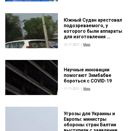
Южный Судан арестовал
подозреваемого, у
которого были аппараты
для изготовления ...
12.11.2021 |
Мир
Научные инновации
помогают Зимбабве
бороться с COVID-19
11.11.2021 |
Мир
Угрозы для Украины и
Европы: министры
обороны стран Балтии
выступили с заявление...