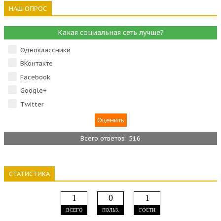
НАШ ОПРОС
Какая социальная сеть лучше?
Одноклассники
ВКонтакте
Facebook
Google+
Тwitter
Всего ответов: 516
СТАТИСТИКА
1
0
1
ВСЕГО
ПОЛЬЗ.
ГОСТИ