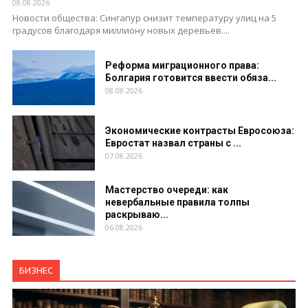
08.08.2026
Новости общества: Сингапур снизит температуру улиц на 5
градусов благодаря миллиону новых деревьев....
Реформа миграционного права:
Болгария готовится ввести обяза...
08.08.2026
Экономические контрасты Евросоюза:
Евростат назвал страны с ...
07.08.2026
Мастерство очереди: как
невербальные правила толпы
раскрываю...
06.08.2026
БИЗНЕС