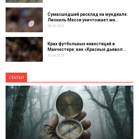
Сумасшедший расклад на мундиале:
Лионель Месси уничтожает мн...
28.06.2026
Крах футбольных инвестиций в
Манчестере: как «Красные дьявол...
10.06.2026
СТАТЬИ