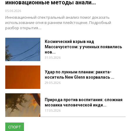
инновационные методы анали...
05.06.2026
Инновационный спектральный анализ помог доказать
использование огня в раннем плейстоцене. Подробный
разбор открытия....
Космический взрыв над
Массачусетсом: у ученных появились
нов...
31.05.2026
Удар по лунным планам: ракета-
носитель New Glenn взорвалась ...
29.05.2026
Природа против воспитания: сложная
мозаика человеческой инди...
17.05.2026
СПОРТ