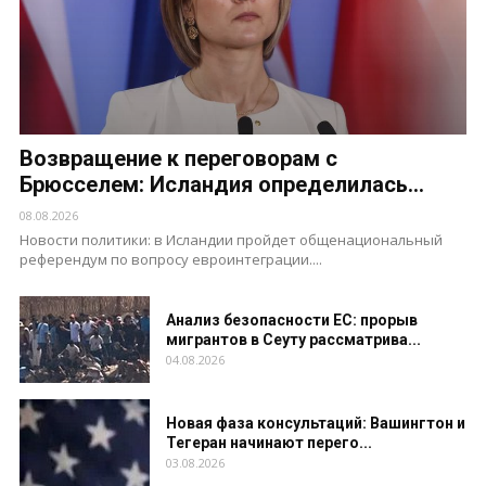
Возвращение к переговорам с
Брюсселем: Исландия определилась...
08.08.2026
Новости политики: в Исландии пройдет общенациональный
референдум по вопросу евроинтеграции....
Анализ безопасности ЕС: прорыв
мигрантов в Сеуту рассматрива...
04.08.2026
Новая фаза консультаций: Вашингтон и
Тегеран начинают перего...
03.08.2026