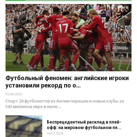
Футбольный феномен: английские игроки
установили рекорд по о...
05.08.2026
Спорт: 26 футболистов из Англии перешли в новые клубы за
543 миллиона евро в июле....
Беспрецедентный расклад в плей-
офф: на мировом футбольном пе...
14.07.2026