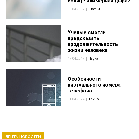
солнце или черная дыра?
16.04.2017 |
Статьи
Ученые смогли
предсказать
продолжительность
жизни человека
17.04.2017 |
Наука
Особенности
виртуального номера
телефона
11.04.2024 |
Техно
ЛЕНТА НОВОСТЕЙ