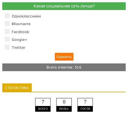
Какая социальная сеть лучше?
Одноклассники
ВКонтакте
Facebook
Google+
Тwitter
Всего ответов: 516
СТАТИСТИКА
7
0
7
ВСЕГО
ПОЛЬЗ.
ГОСТИ