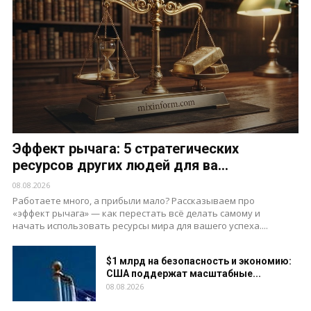
Эффект рычага: 5 стратегических
ресурсов других людей для ва...
08.08.2026
Работаете много, а прибыли мало? Рассказываем про
«эффект рычага» — как перестать всё делать самому и
начать использовать ресурсы мира для вашего успеха....
$1 млрд на безопасность и экономию:
США поддержат масштабные...
08.08.2026