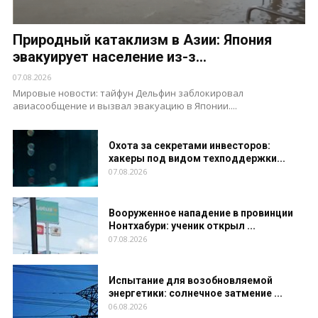
Природный катаклизм в Азии: Япония
эвакуирует население из-з...
07.08.2026
Мировые новости: тайфун Дельфин заблокировал
авиасообщение и вызвал эвакуацию в Японии....
Охота за секретами инвесторов:
хакеры под видом техподдержки...
07.08.2026
Вооруженное нападение в провинции
Нонтхабури: ученик открыл ...
07.08.2026
Испытание для возобновляемой
энергетики: солнечное затмение ...
06.08.2026