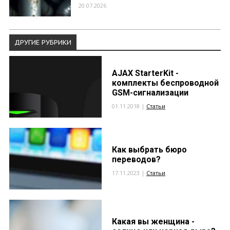
20.07.2026
ДРУГИЕ РУБРИКИ
AJAX StarterKit -
комплекты беспроводной
GSM-сигнализации
01.11.2018 |
Статьи
Как выбрать бюро
переводов?
17.11.2023 |
Статьи
Какая вы женщина -