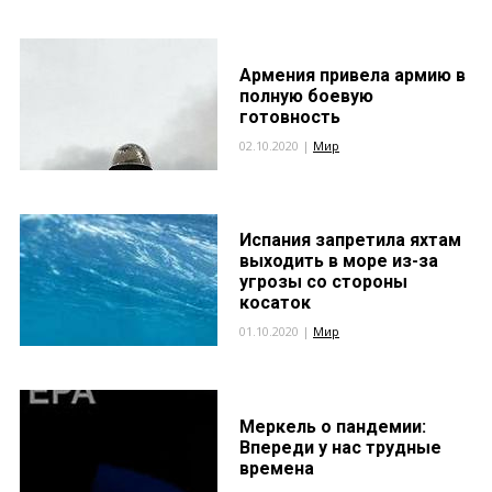
Армения привела армию в
полную боевую
готовность
02.10.2020 |
Мир
Испания запретила яхтам
выходить в море из-за
угрозы со стороны
косаток
01.10.2020 |
Мир
Меркель о пандемии:
Впереди у нас трудные
времена