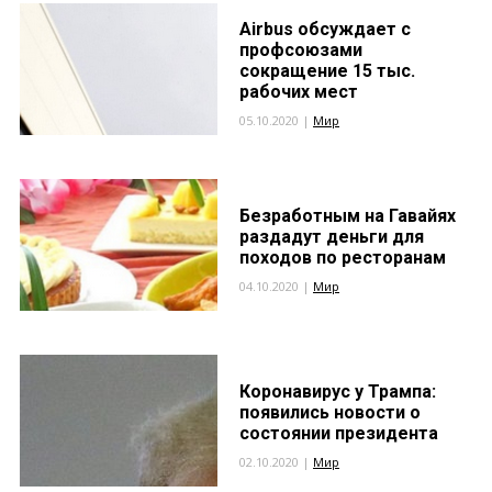
Airbus обсуждает с
профсоюзами
сокращение 15 тыс.
рабочих мест
05.10.2020 |
Мир
Безработным на Гавайях
раздадут деньги для
походов по ресторанам
04.10.2020 |
Мир
Коронавирус у Трампа:
появились новости о
состоянии президента
02.10.2020 |
Мир