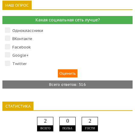
НАШ ОПРОС
Какая социальная сеть лучше?
Одноклассники
ВКонтакте
Facebook
Google+
Тwitter
Всего ответов: 516
СТАТИСТИКА
2
0
2
ВСЕГО
ПОЛЬЗ.
ГОСТИ