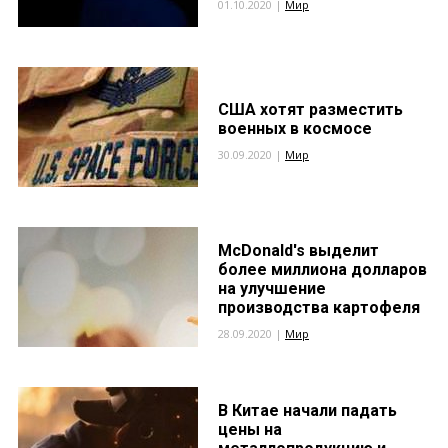
01.10.2020 |
Мир
США хотят разместить
военных в космосе
30.09.2020 |
Мир
McDonald's выделит
более миллиона долларов
на улучшение
производства картофеля
28.09.2020 |
Мир
В Китае начали падать
цены на