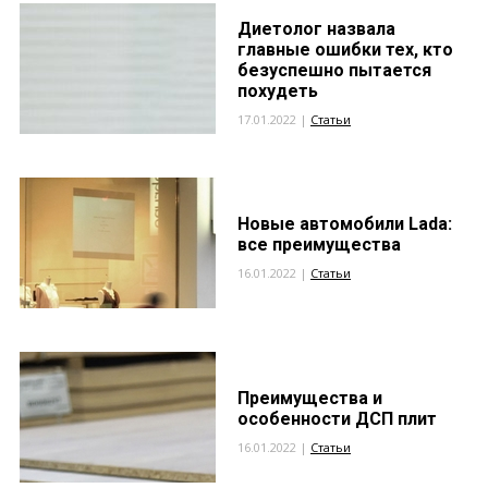
Диетолог назвала
главные ошибки тех, кто
безуспешно пытается
похудеть
17.01.2022 |
Статьи
Новые автомобили Lada:
все преимущества
16.01.2022 |
Статьи
Преимущества и
особенности ДСП плит
16.01.2022 |
Статьи