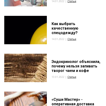
14.01.2022 |
Статьи
Как выбрать
качественную
спецодежду?
14.01.2022 |
Статьи
Эндокринолог объяснила,
почему нельзя запивать
творог чаем и кофе
13.01.2022 |
Статьи
«Суши Мастер» -
оперативная доставка