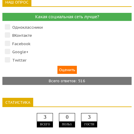
НАШ ОПРОС
Какая социальная сеть лучше?
Одноклассники
ВКонтакте
Facebook
Google+
Тwitter
Всего ответов: 516
СТАТИСТИКА
3
0
3
ВСЕГО
ПОЛЬЗ.
ГОСТИ