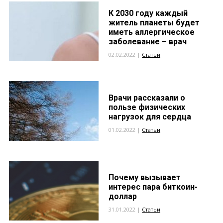
К 2030 году каждый
житель планеты будет
иметь аллергическое
заболевание – врач
02.02.2022 |
Статьи
Врачи рассказали о
пользе физических
нагрузок для сердца
01.02.2022 |
Статьи
Почему вызывает
интерес пара биткоин-
доллар
31.01.2022 |
Статьи