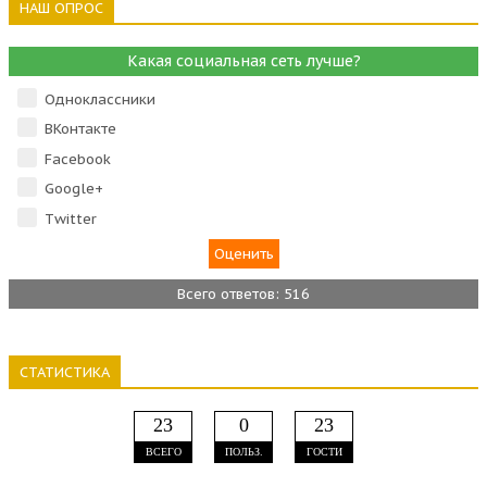
НАШ ОПРОС
Какая социальная сеть лучше?
Одноклассники
ВКонтакте
Facebook
Google+
Тwitter
Всего ответов: 516
СТАТИСТИКА
23
0
23
ВСЕГО
ПОЛЬЗ.
ГОСТИ