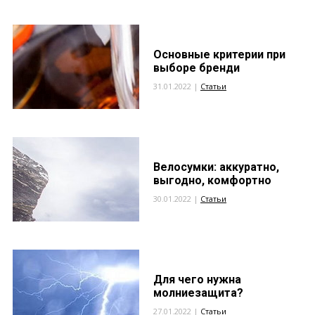
Основные критерии при
выборе бренди
31.01.2022 |
Статьи
Велосумки: аккуратно,
выгодно, комфортно
30.01.2022 |
Статьи
Для чего нужна
молниезащита?
27.01.2022 |
Статьи