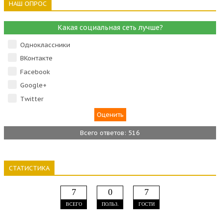
НАШ ОПРОС
Какая социальная сеть лучше?
Одноклассники
ВКонтакте
Facebook
Google+
Тwitter
Всего ответов: 516
СТАТИСТИКА
7
0
7
ВСЕГО
ПОЛЬЗ.
ГОСТИ