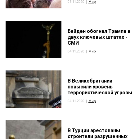
05.11.2020 |
Мир
Байден обогнал Трампа в
двух ключевых штатах -
СМИ
04.11.2020 |
Мир
В Великобритании
повысили уровень
террористической угрозы
04.11.2020 |
Мир
В Турции арестованы
строители разрушенных