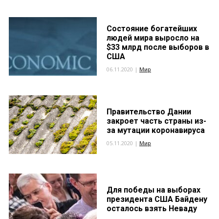
Состояние богатейших
людей мира выросло на
$33 млрд после выборов в
США
06.11.2020 |
Мир
Правительство Дании
закроет часть страны из-
за мутации коронавируса
05.11.2020 |
Мир
Для победы на выборах
президента США Байдену
осталось взять Неваду