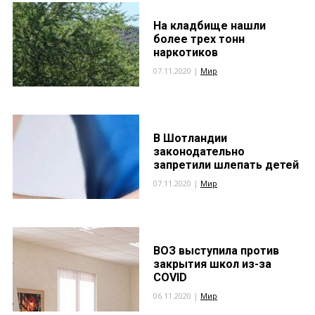
На кладбище нашли
более трех тонн
наркотиков
07.11.2020 |
Мир
В Шотландии
законодательно
запретили шлепать детей
07.11.2020 |
Мир
ВОЗ выступила против
закрытия школ из-за
COVID
06.11.2020 |
Мир