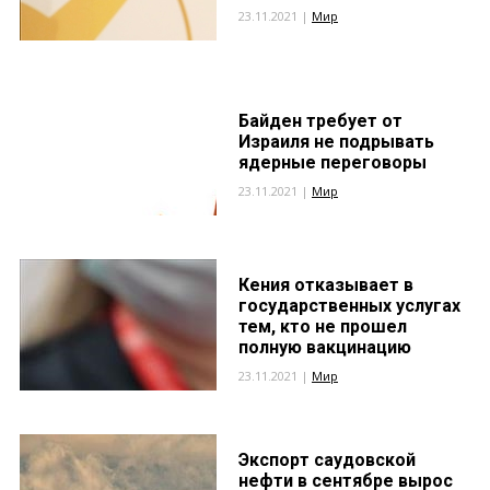
23.11.2021 |
Мир
Байден требует от
Израиля не подрывать
ядерные переговоры
23.11.2021 |
Мир
Кения отказывает в
государственных услугах
тем, кто не прошел
полную вакцинацию
23.11.2021 |
Мир
Экспорт саудовской
нефти в сентябре вырос