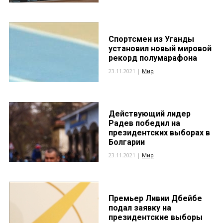
Спортсмен из Уганды
установил новый мировой
рекорд полумарафона
23.11.2021 |
Мир
Действующий лидер
Радев победил на
президентских выборах в
Болгарии
23.11.2021 |
Мир
Премьер Ливии Дбейбе
подал заявку на
президентские выборы