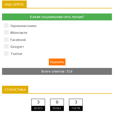
НАШ ОПРОС
Какая социальная сеть лучше?
Одноклассники
ВКонтакте
Facebook
Google+
Тwitter
Всего ответов: 516
СТАТИСТИКА
3
0
3
ВСЕГО
ПОЛЬЗ.
ГОСТИ