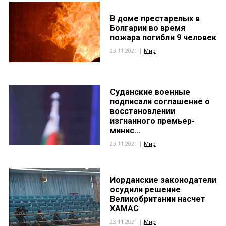
В доме престарелых в
Болгарии во время
пожара погибли 9 человек
23.11.2021 |
Мир
Суданские военные
подписали соглашение о
восстановлении
изгнанного премьер-
минис...
23.11.2021 |
Мир
Иорданские законодатели
осудили решение
Великобритании насчет
ХАМАС
23.11.2021 |
Мир