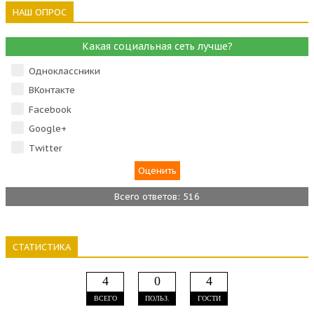
НАШ ОПРОС
Какая социальная сеть лучше?
Одноклассники
ВКонтакте
Facebook
Google+
Тwitter
Всего ответов: 516
СТАТИСТИКА
4
0
4
ВСЕГО
ПОЛЬЗ.
ГОСТИ