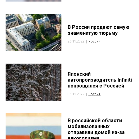
В России продают самую
знаменитую тюрьму
26.11.2022 |
Россия
Японский
автопроизводитель Infiniti
попрощался с Россией
03.11.2022 |
Россия
В российской области
мобилизованных
отправили домой из-за
алкоголизма