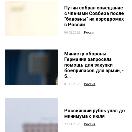
Путин собрал совещание
с членами Совбеза после
"бавовны" на аэродромах
в России
06.12.2022 |
Россия
Министр обороны
Германии запросила
помощь для закупки
боеприпасов для армии, -
S...
01.12.2022 |
Россия
Российский рубль упал до
минимума с июля
28.11.2022 |
Россия