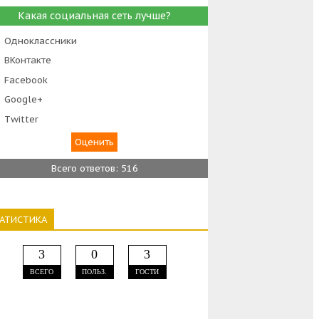
Какая социальная сеть лучше?
Одноклассники
ВКонтакте
Facebook
Google+
Тwitter
Всего ответов: 516
ТАТИСТИКА
3
0
3
ВСЕГО
ПОЛЬЗ.
ГОСТИ