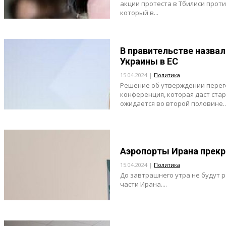
акции протеста в Тбилиси проти
который в...
В правительстве назвал
Украины в ЕС
15.04.2024 |
Политика
Решение об утверждении перег
конференция, которая даст стар
ожидается во второй половине..
Аэропорты Ирана прекр
15.04.2024 |
Политика
До завтрашнего утра не будут 
части Ирана....