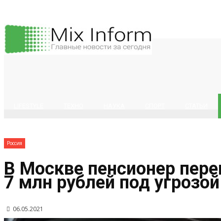
LIFESTYLE
ТЕХНО
НАУКА
СПОРТ
СТАТЬИ
Россия
В Москве пенсионер пер
7 млн рублей под угрозо
06.05.2021