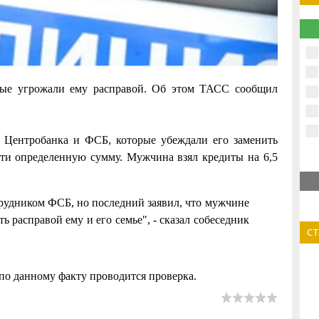
рые угрожали ему расправой. Об этом ТАСС сообщил
 Центробанка и ФСБ, которые убеждали его заменить
сти определенную сумму. Мужчина взял кредиты на 6,5
трудником ФСБ, но последний заявил, что мужчине
ь расправой ему и его семье", - сказал собеседник
С
по данному факту проводится проверка.