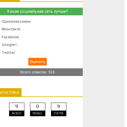
Какая социальная сеть лучше?
Одноклассники
ВКонтакте
Facebook
Google+
Тwitter
Всего ответов: 516
ТАТИСТИКА
9
0
9
ВСЕГО
ПОЛЬЗ.
ГОСТИ