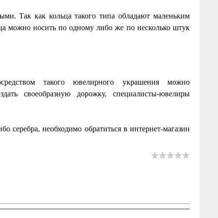
ми. Так как кольца такого типа обладают маленьким
ьца можно носить по одному либо же по несколько штук
средством такого ювелирного украшения можно
здать своеобразную дорожку, специалисты-ювелиры
ибо серебра, необходимо обратиться в интернет-магазин