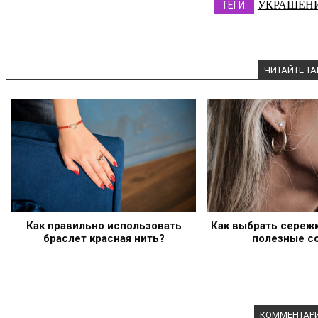
УКРАШЕН
ТЕГИ:
ЧИТАЙТЕ Т
Как правильно использовать
Как выбрать сережк
браслет красная нить?
полезные с
КОММЕНТАРИ