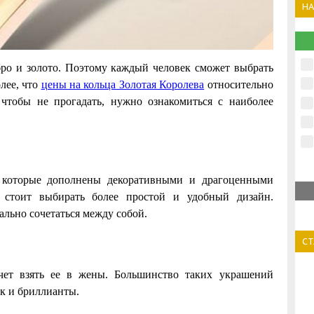
Н
бро и золото. Поэтому каждый человек сможет выбрать
лее, что
цены на кольца Золотая Королева
относительно
чтобы не прогадать, нужно ознакомиться с наиболее
, которые дополнены декоративными и драгоценными
 стоит выбирать более простой и удобный дизайн.
ально сочетаться между собой.
С
очет взять ее в жены. Большинство таких украшений
ак и бриллианты.