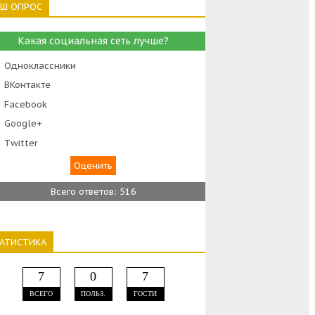
АШ ОПРОС
Какая социальная сеть лучше?
Одноклассники
ВКонтакте
Facebook
Google+
Тwitter
Всего ответов: 516
ТАТИСТИКА
7
0
7
ВСЕГО
ПОЛЬЗ.
ГОСТИ