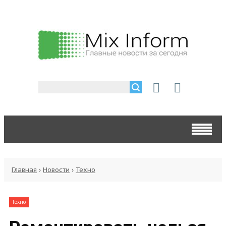
Главная
›
Новости
›
Техно
Техно