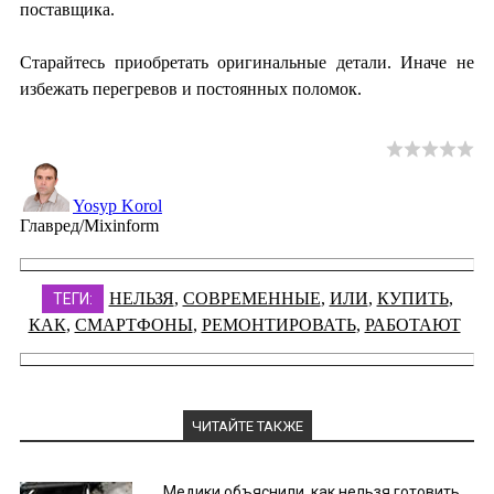
поставщика.
Старайтесь приобретать оригинальные детали. Иначе не
избежать перегревов и постоянных поломок.
Yosyp Korol
Главред/Mixinform
НЕЛЬЗЯ
,
СОВРЕМЕННЫЕ
,
ИЛИ
,
КУПИТЬ
,
ТЕГИ:
КАК
,
СМАРТФОНЫ
,
РЕМОНТИРОВАТЬ
,
РАБОТАЮТ
ЧИТАЙТЕ ТАКЖЕ
Медики объяснили, как нельзя готовить