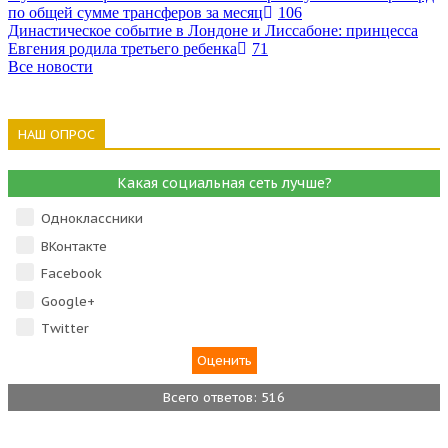
по общей сумме трансферов за месяц
106
Династическое событие в Лондоне и Лиссабоне: принцесса
Евгения родила третьего ребенка
71
Все новости
НАШ ОПРОС
Какая социальная сеть лучше?
Одноклассники
ВКонтакте
Facebook
Google+
Тwitter
Всего ответов: 516