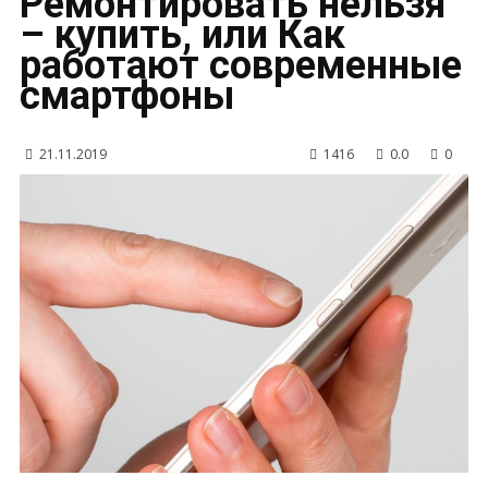
Ремонтировать нельзя
– купить, или Как
работают современные
смартфоны
21.11.2019
1416
0.0
0