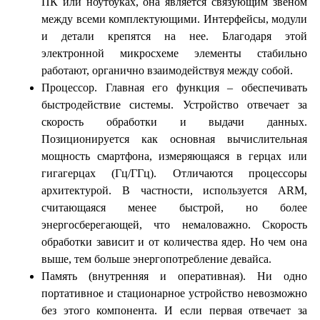
ПК или ноутбуках, она является связующим звеном
между всеми комплектующими. Интерфейсы, модули
и детали крепятся на нее. Благодаря этой
электронной микросхеме элементы стабильно
работают, органично взаимодействуя между собой.
Процессор. Главная его функция – обеспечивать
быстродействие системы. Устройство отвечает за
скорость обработки и выдачи данных.
Позиционируется как основная вычислительная
мощность смартфона, измеряющаяся в герцах или
гигагерцах (Гц/ГГц). Отличаются процессоры
архитектурой. В частности, используется ARM,
считающаяся менее быстрой, но более
энергосберегающей, что немаловажно. Скорость
обработки зависит и от количества ядер. Но чем она
выше, тем больше энергопотребление девайса.
Память (внутренняя и оперативная). Ни одно
портативное и стационарное устройство невозможно
без этого компонента. И если первая отвечает за