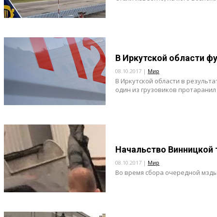
В Иркутской области ф
08.10.2017 |
Мир
В Иркутской области в результа
один из грузовиков протаранил 
Начальство Винницкой 
08.10.2017 |
Мир
Во время сбора очередной мзды