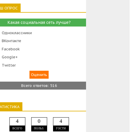
АШ ОПРОС
Какая социальная сеть лучше?
Одноклассники
ВКонтакте
Facebook
Google+
Тwitter
Всего ответов: 516
ТАТИСТИКА
4
0
4
ВСЕГО
ПОЛЬЗ.
ГОСТИ