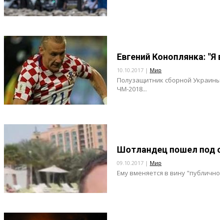
Евгений Коноплянка: "Я
10.10.2017 |
Мир
Полузащитник сборной Украины 
ЧМ-2018...
Шотландец пошел под с
09.10.2017 |
Мир
Ему вменяется в вину "публично