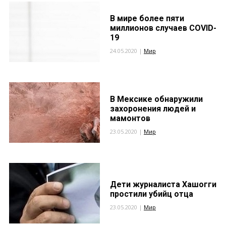
В мире более пяти
миллионов случаев COVID-
19
24.05.2020 |
Мир
В Мексике обнаружили
захоронения людей и
мамонтов
23.05.2020 |
Мир
Дети журналиста Хашогги
простили убийц отца
23.05.2020 |
Мир