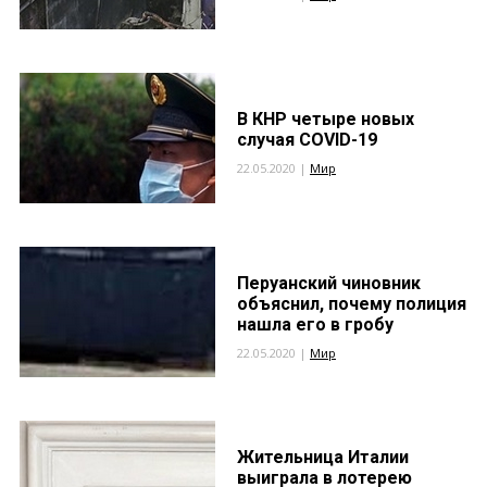
В КНР четыре новых
случая COVID-19
22.05.2020 |
Мир
Перуанский чиновник
объяснил, почему полиция
нашла его в гробу
22.05.2020 |
Мир
Жительница Италии
выиграла в лотерею