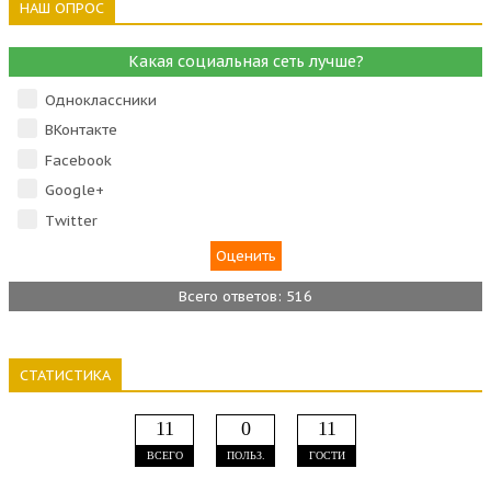
НАШ ОПРОС
Какая социальная сеть лучше?
Одноклассники
ВКонтакте
Facebook
Google+
Тwitter
Всего ответов: 516
СТАТИСТИКА
11
0
11
ВСЕГО
ПОЛЬЗ.
ГОСТИ