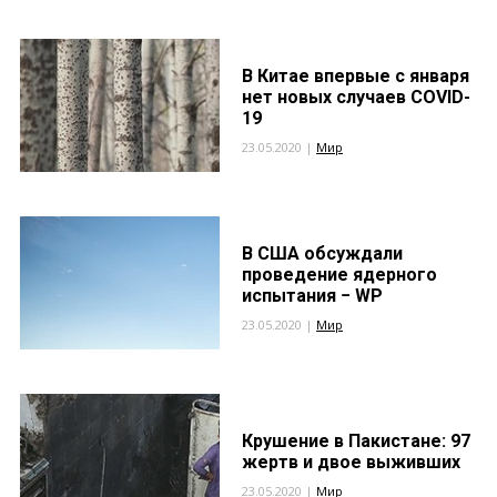
В Китае впервые с января
нет новых случаев COVID-
19
23.05.2020 |
Мир
В США обсуждали
проведение ядерного
испытания − WP
23.05.2020 |
Мир
Крушение в Пакистане: 97
жертв и двое выживших
23.05.2020 |
Мир