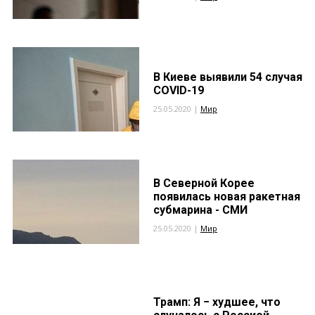
В Киеве выявили 54 случая
COVID-19
25.05.2020 |
Мир
В Северной Корее
появилась новая ракетная
субмарина - СМИ
25.05.2020 |
Мир
Трамп: Я − худшее, что