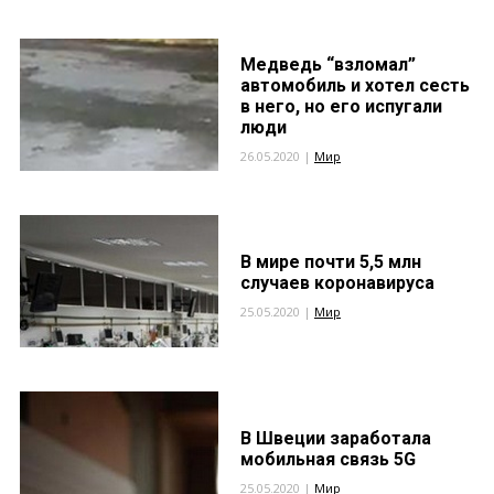
Медведь “взломал”
автомобиль и хотел сесть
в него, но его испугали
люди
26.05.2020 |
Мир
В мире почти 5,5 млн
случаев коронавируса
25.05.2020 |
Мир
В Швеции заработала
мобильная связь 5G
25.05.2020 |
Мир