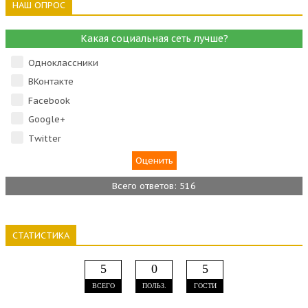
НАШ ОПРОС
Какая социальная сеть лучше?
Одноклассники
ВКонтакте
Facebook
Google+
Тwitter
Всего ответов: 516
СТАТИСТИКА
5
0
5
ВСЕГО
ПОЛЬЗ.
ГОСТИ