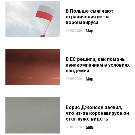
В Польше смягчают
ограничения из-за
коронавируса
27.05.2020 |
Мир
В ЕС решили, как помочь
авиакомпаниям в условиях
пандемии
26.05.2020 |
Мир
Борис Джонсон заявил,
что из-за коронавируса он
стал хуже видеть
26.05.2020 |
Мир