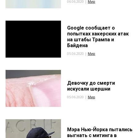
06.06.2020 |
Мир
Google сообщает о
попытках хакерских атак
на штабы Трампа и
Байдена
05.06.2020 |
Мир
Девочку до смерти
искусали шершни
05.06.2020 |
Мир
Мэра Нью-Йорка пытались
выгнать с митинга в