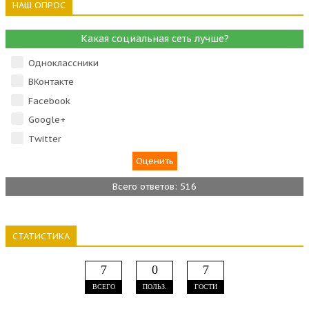
НАШ ОПРОС
Какая социальная сеть лучше?
Одноклассники
ВКонтакте
Facebook
Google+
Тwitter
Всего ответов: 516
СТАТИСТИКА
7
0
7
ВСЕГО
ПОЛЬЗ.
ГОСТИ