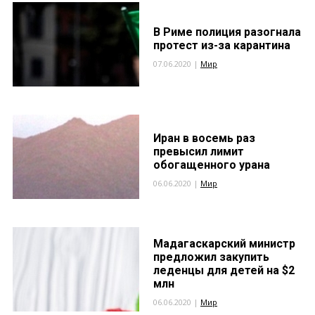
В Риме полиция разогнала
протест из-за карантина
07.06.2020 |
Мир
Иран в восемь раз
превысил лимит
обогащенного урана
06.06.2020 |
Мир
Мадагаскарский министр
предложил закупить
леденцы для детей на $2
млн
06.06.2020 |
Мир