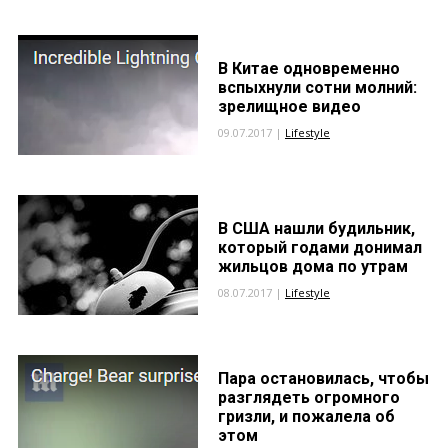
В Китае одновременно
вспыхнули сотни молний:
зрелищное видео
09.07.2017 |
Lifestyle
В США нашли будильник,
который годами донимал
жильцов дома по утрам
08.07.2017 |
Lifestyle
Пара остановилась, чтобы
разглядеть огромного
гризли, и пожалела об
этом