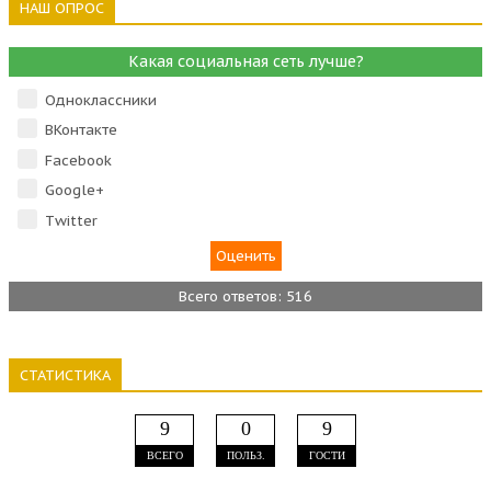
НАШ ОПРОС
Какая социальная сеть лучше?
Одноклассники
ВКонтакте
Facebook
Google+
Тwitter
Всего ответов: 516
СТАТИСТИКА
9
0
9
ВСЕГО
ПОЛЬЗ.
ГОСТИ