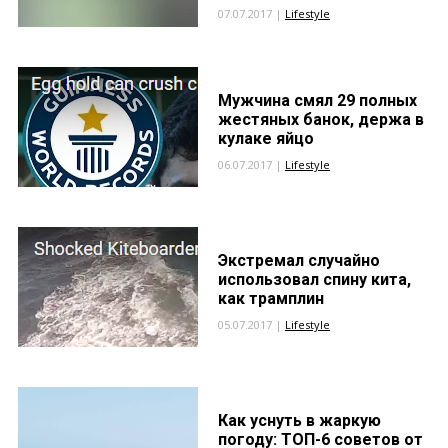
07.07.2017 |
Lifestyle
Мужчина смял 29 полных
жестяных банок, держа в
кулаке яйцо
06.07.2017 |
Lifestyle
Экстремал случайно
использовал спину кита,
как трамплин
05.07.2017 |
Lifestyle
Как уснуть в жаркую
погоду: ТОП-6 советов от