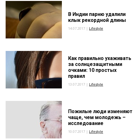
В Индии парню удалили
клык рекордной длины
14.07.2017 |
Lifestyle
Как правильно ухаживать
за солнцезащитными
очками: 10 простых
правил
13.07.2017 |
Lifestyle
Пожилые люди изменяют
чаще, чем молодежь –
исследование
10.07.2017 |
Lifestyle