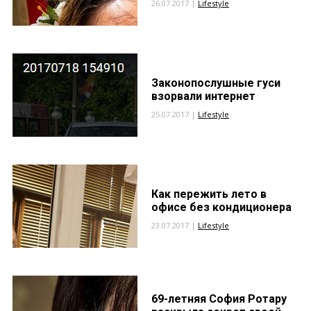
26.07.2017 |
Lifestyle
Законопослушные гуси
взорвали интернет
25.07.2017 |
Lifestyle
Как пережить лето в
офисе без кондиционера
23.07.2017 |
Lifestyle
69-летняя София Ротару