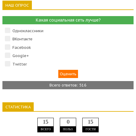
НАШ ОПРОС
Какая социальная сеть лучше?
Одноклассники
ВКонтакте
Facebook
Google+
Тwitter
Всего ответов: 516
СТАТИСТИКА
15
0
15
ВСЕГО
ПОЛЬЗ.
ГОСТИ