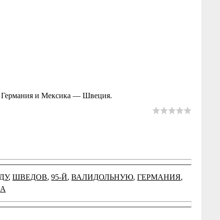
— Германия и Мексика — Швеция.
ДУ
,
ШВЕДОВ
,
95-Й
,
ВАЛИДОЛЬНУЮ
,
ГЕРМАНИЯ
,
ЛА