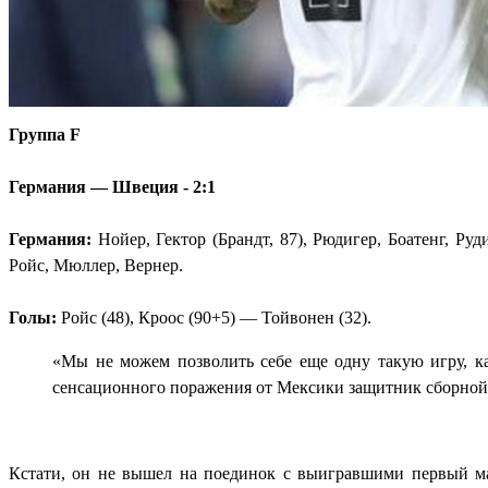
Группа F
Германия — Швеция - 2:1
Германия:
Нойер, Гектор (Брандт, 87), Рюдигер, Боатенг, Руд
Ройс, Мюллер, Вернер.
Голы:
Ройс (48), Кроос (90+5) — Тойвонен (32).
«Мы не можем позволить себе еще одну такую игру, ка
сенсационного поражения от Мексики защитник сборной
Кстати, он не вышел на поединок с выигравшими первый ма