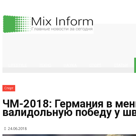
LIFESTYLE
ТЕХНО
НАУКА
СПОРТ
СТАТЬИ
Спорт
ЧМ-2018: Германия в ме
валидольную победу у шв
24.06.2018