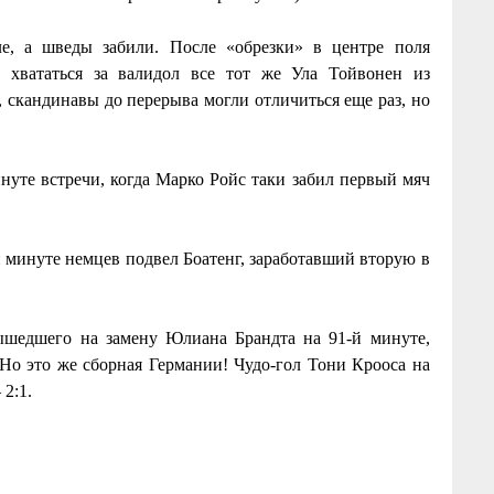
е, а шведы забили. После «обрезки» в центре поля
хвататься за валидол все тот же Ула Тойвонен из
, скандинавы до перерыва могли отличиться еще раз, но
нуте встречи, когда Марко Ройс таки забил первый мяч
-й минуте немцев подвел Боатенг, заработавший вторую в
вышедшего на замену Юлиана Брандта на 91-й минуте,
Но это же сборная Германии! Чудо-гол Тони Крооса на
 2:1.