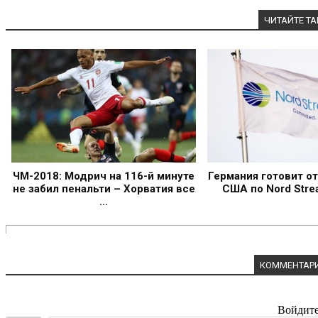
ЧИТАЙТЕ Т
ЧМ-2018: Модрич на 116-й минуте
Германия готовит от
не забил пенальти – Хорватия все
США по Nord Stre
...
КОММЕНТАРИ
Войдите