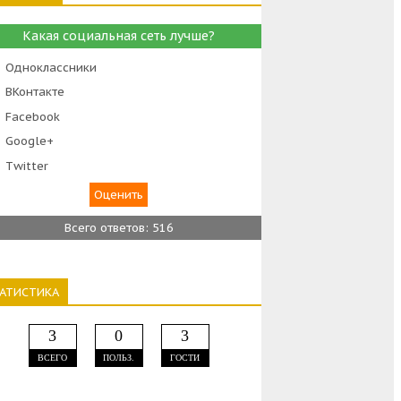
Какая социальная сеть лучше?
Одноклассники
ВКонтакте
Facebook
Google+
Тwitter
Всего ответов: 516
ТАТИСТИКА
3
0
3
ВСЕГО
ПОЛЬЗ.
ГОСТИ