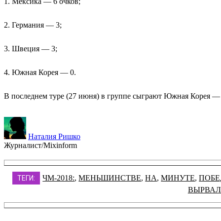
1. Мексика — 6 очков;
2. Германия — 3;
3. Швеция — 3;
4. Южная Корея — 0.
В последнем туре (27 июня) в группе сыграют Южная Корея 
Наталия Ришко
Журналист/Mixinform
ЧМ-2018:
,
МЕНЬШИНСТВЕ
,
НА
,
МИНУТЕ
,
ПОБЕ
ТЕГИ:
ВЫРВА