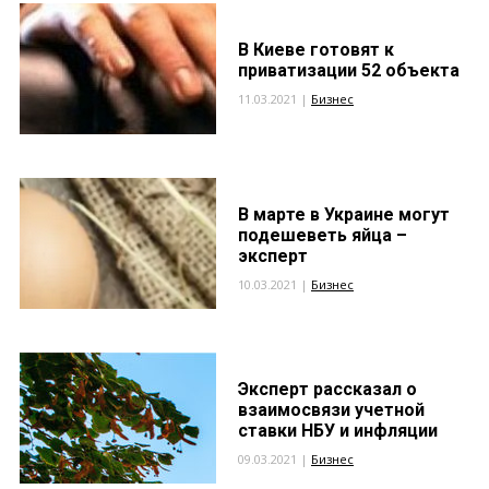
В Киеве готовят к
приватизации 52 объекта
11.03.2021 |
Бизнес
В марте в Украине могут
подешеветь яйца –
эксперт
10.03.2021 |
Бизнес
Эксперт рассказал о
взаимосвязи учетной
ставки НБУ и инфляции
09.03.2021 |
Бизнес