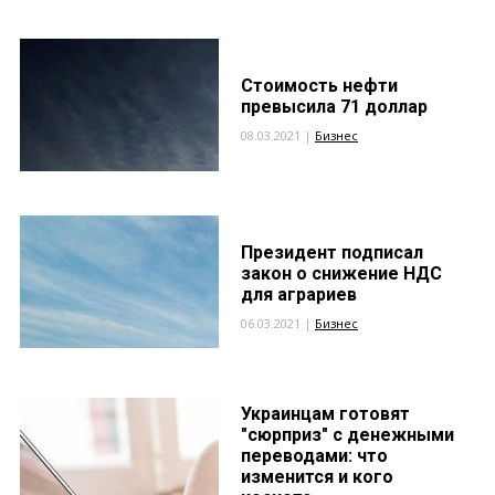
Стоимость нефти
превысила 71 доллар
08.03.2021 |
Бизнес
Президент подписал
закон о снижение НДС
для аграриев
06.03.2021 |
Бизнес
Украинцам готовят
"сюрприз" с денежными
переводами: что
изменится и кого