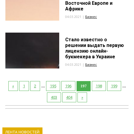
Восточной Европе и
Африке
04.03.2021 |
Бизнес
Стало известно о
решении выдать первую
лицензию онлайн-
букмекера в Украине
04.03.2021 |
Бизнес
...
...
«
1
2
195
196
197
198
199
403
404
»
ЛЕНТА НОВОСТЕЙ