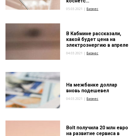
коснетс...
05.03.2021 |
Бизнес
В Кабмине рассказали,
какой будет цена на
электроэнергию в апреле
04.03.2021 |
Бизнес
На межбанке доллар
вновь подешевел
04.03.2021 |
Бизнес
Bolt получила 20 млн евро
на развитие сервиса в