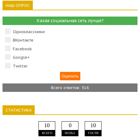
НАШ ОПРОС
Какая социальная сеть лучше?
Одноклассники
ВКонтакте
Facebook
Google+
Тwitter
Всего ответов: 516
СТАТИСТИКА
10
0
10
ВСЕГО
ПОЛЬЗ.
ГОСТИ