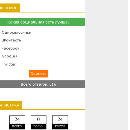
АШ ОПРОС
Какая социальная сеть лучше?
Одноклассники
ВКонтакте
Facebook
Google+
Тwitter
Всего ответов: 516
ТАТИСТИКА
24
0
24
ВСЕГО
ПОЛЬЗ.
ГОСТИ