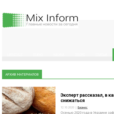
LIFESTYLE
ТЕХНО
НАУКА
СПОРТ
СТАТЬИ
АРХИВ МАТЕРИАЛОВ
Эксперт рассказал, в к
снижаться
12.10.2020 |
Бизнес
Осенью 2020 года в Украине за