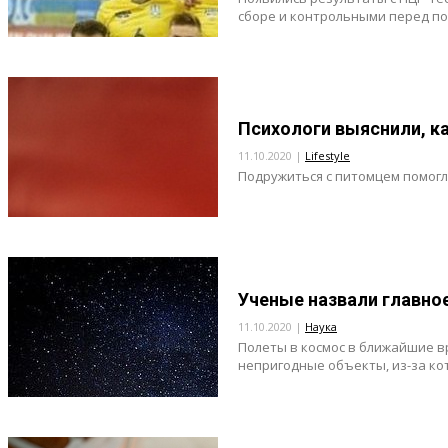
сборе и контрольными перед пое
Психологи выяснили, к
11.10.2020 |
Lifestyle
Подружиться с питомцем помогл
Ученые назвали главное
11.10.2020 |
Наука
Полеты в космос в ближайшие в
непригодные объекты, из-за ко