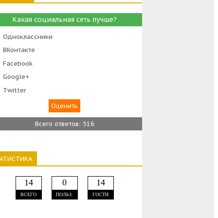
Какая социальная сеть лучше?
Одноклассники
ВКонтакте
Facebook
Google+
Тwitter
Всего ответов: 516
ТАТИСТИКА
14
0
14
ВСЕГО
ПОЛЬЗ.
ГОСТИ