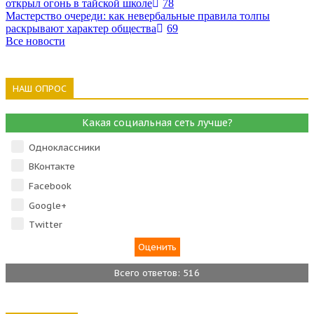
открыл огонь в тайской школе
78
Мастерство очереди: как невербальные правила толпы
раскрывают характер общества
69
Все новости
НАШ ОПРОС
Какая социальная сеть лучше?
Одноклассники
ВКонтакте
Facebook
Google+
Тwitter
Всего ответов: 516