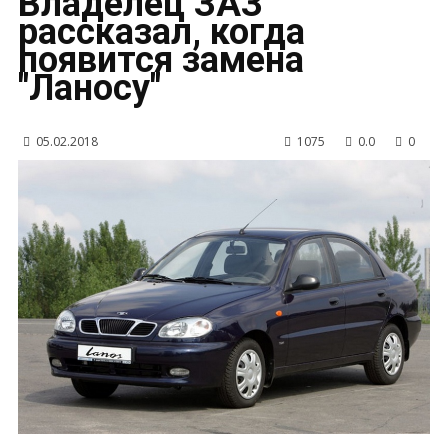
Владелец ЗАЗ
рассказал, когда
появится замена
"Ланосу"
05.02.2018
1075
0.0
0