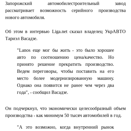
Запорожский автомобилестроительный завод
рассматривает возможность серийного производства
нового автомобиля.
Об этом в интервью Liga.net сказал владелец УкрАВТО
Тариэл Васадзе.
"Lanos еще мог бы жить - это было хорошее
авто по соотношению цена/качество. Но
принято решение прекратить производство.
Ведем переговоры, чтобы поставить на его
место более модернизированную машину.
Однако она появится не ранее чем через два
года", - сообщил Васадзе.
Он подчеркнул, что экономически целесообразный объем
производства - как минимум 50 тысяч автомобилей в год.
"А это возможно, когда внутренний рынок