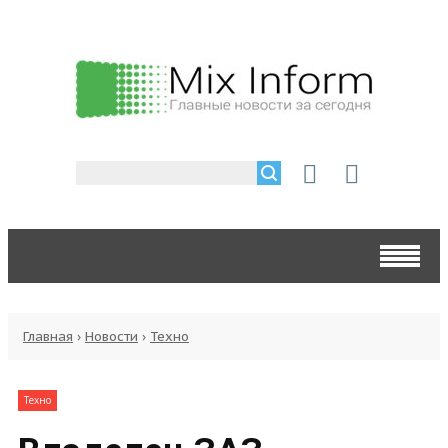
Главная
›
Новости
›
Техно
Техно