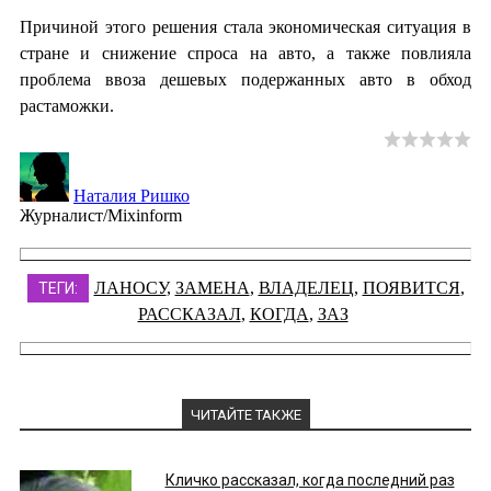
Причиной этого решения стала экономическая ситуация в
стране и снижение спроса на авто, а также повлияла
проблема ввоза дешевых подержанных авто в обход
растаможки.
Наталия Ришко
Журналист/Mixinform
ЛАНОСУ
,
ЗАМЕНА
,
ВЛАДЕЛЕЦ
,
ПОЯВИТСЯ
,
ТЕГИ:
РАССКАЗАЛ
,
КОГДА
,
ЗАЗ
ЧИТАЙТЕ ТАКЖЕ
Кличко рассказал, когда последний раз