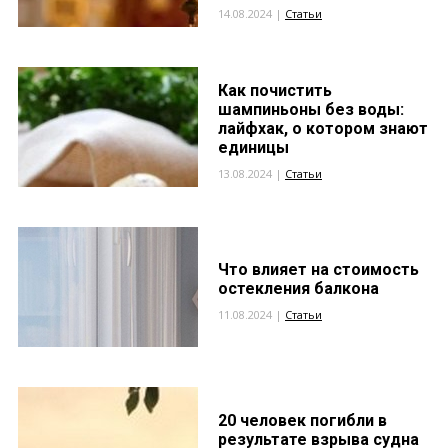
14.08.2024 |
Статьи
Как почистить
шампиньоны без воды:
лайфхак, о котором знают
единицы
13.08.2024 |
Статьи
Что влияет на стоимость
остекления балкона
11.08.2024 |
Статьи
20 человек погибли в
результате взрыва судна