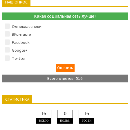
НАШ ОПРОС
Какая социальная сеть лучше?
Одноклассники
ВКонтакте
Facebook
Google+
Тwitter
Всего ответов: 516
СТАТИСТИКА
16
0
16
ВСЕГО
ПОЛЬЗ.
ГОСТИ