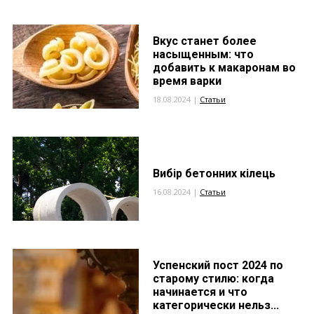
Вкус станет более
насыщенным: что
добавить к макаронам во
время варки
18.08.2024 |
Статьи
Вибір бетонних кілець
16.08.2024 |
Статьи
Успенский пост 2024 по
старому стилю: когда
начинается и что
категорически нельз...