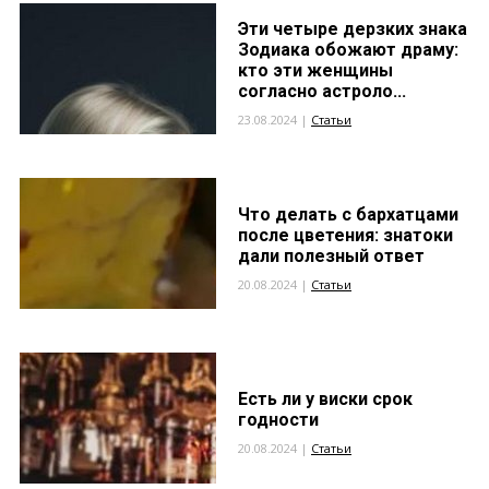
Эти четыре дерзких знака
Зодиака обожают драму:
кто эти женщины
согласно астроло...
23.08.2024 |
Статьи
Что делать с бархатцами
после цветения: знатоки
дали полезный ответ
20.08.2024 |
Статьи
Есть ли у виски срок
годности
20.08.2024 |
Статьи