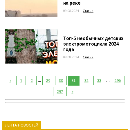
на реке
09.08.2024 |
Статьи
Топ-5 необычных детских
электромотоцикла 2024
года
08.08.2024 |
Статьи
...
...
«
1
2
29
30
31
32
33
296
297
»
ЛЕНТА НОВОСТЕЙ