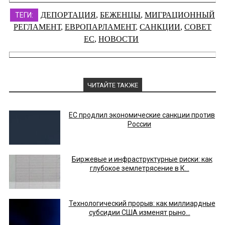
ДЕПОРТАЦИЯ
,
БЕЖЕНЦЫ
,
МИГРАЦИОННЫЙ
ТЕГИ:
РЕГЛАМЕНТ
,
ЕВРОПАРЛАМЕНТ
,
САНКЦИИ
,
СОВЕТ
ЕС
,
НОВОСТИ
ЧИТАЙТЕ ТАКЖЕ
ЕС продлил экономические санкции против
России
Биржевые и инфраструктурные риски: как
глубокое землетрясение в К...
Технологический прорыв: как миллиардные
субсидии США изменят рыно...