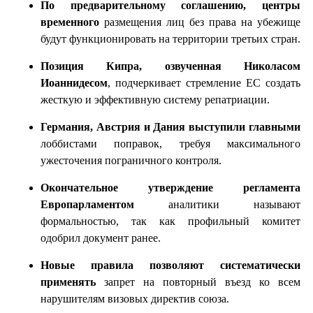
По предварительному соглашению, центры
временного
размещения лиц без права на убежище
будут функционировать на территории третьих стран.
Позиция Кипра, озвученная Николасом
Иоаннидесом
, подчеркивает стремление ЕС создать
жесткую и эффективную систему репатриации.
Германия, Австрия и Дания выступили главными
лоббистами поправок, требуя максимального
ужесточения пограничного контроля.
Окончательное утверждение регламента
Европарламентом
аналитики называют
формальностью, так как профильный комитет
одобрил документ ранее.
Новые правила позволяют систематически
применять
запрет на повторный въезд ко всем
нарушителям визовых директив союза.