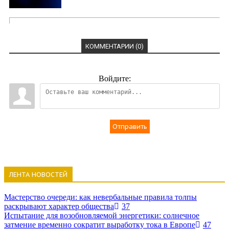
КОММЕНТАРИИ (0)
Войдите:
Отправить
ЛЕНТА НОВОСТЕЙ
Мастерство очереди: как невербальные правила толпы
раскрывают характер общества
37
Испытание для возобновляемой энергетики: солнечное
затмение временно сократит выработку тока в Европе
47