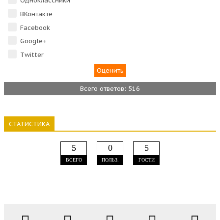
Одноклассники
ВКонтакте
Facebook
Google+
Тwitter
Всего ответов: 516
СТАТИСТИКА
5
0
5
ВСЕГО
ПОЛЬЗ.
ГОСТИ