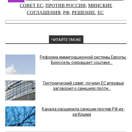
СОВЕТ ЕС
,
ПРОТИВ РОССИИ
,
МИНСКИЕ
СОГЛАШЕНИЯ
,
РФ
,
РЕШЕНИЕ
,
ЕС
ЧИТАЙТЕ ТАКЖЕ
Реформа иммиграционной системы Европы:
Брюссель сокращает соцпаке...
Тектонический сдвиг: почему ЕС впервые
заговорил о санкциях проти...
Канада расширила санкции против РФ из-
за Крыма