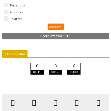
Facebook
Google+
Тwitter
Всего ответов: 516
СТАТИСТИКА
6
0
6
ВСЕГО
ПОЛЬЗ.
ГОСТИ