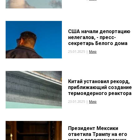
США начали депортацию
нелегалов, - пресс-
секретарь Белого дома
25.01.2025 |
Мир
Китай установил рекорд,
приближающий создание
термоядерного реактора
23.01.2025 |
Мир
Президент Мексики
ответила Трампу на его