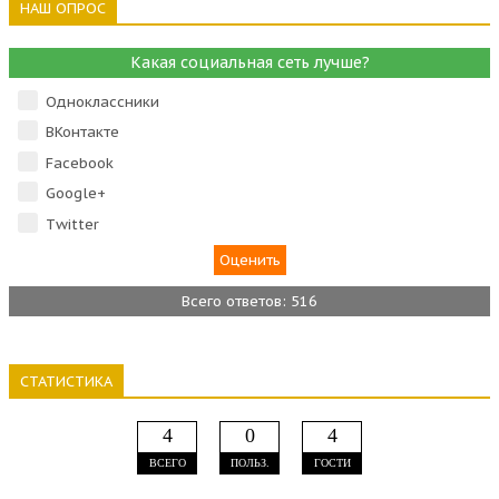
НАШ ОПРОС
Какая социальная сеть лучше?
Одноклассники
ВКонтакте
Facebook
Google+
Тwitter
Всего ответов: 516
СТАТИСТИКА
4
0
4
ВСЕГО
ПОЛЬЗ.
ГОСТИ