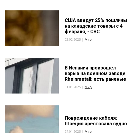
США введут 25% пошлины
на канадские товары с 4
февраля, - CBC
02.02.2025 |
Мир
В Испании произошел
взрыв на военном заводе
Rheinmetall: есть раненые
31.01.2025 |
Мир
Повреждение кабеля:
Швеция арестовала судно
27.01.2025 |
Мир