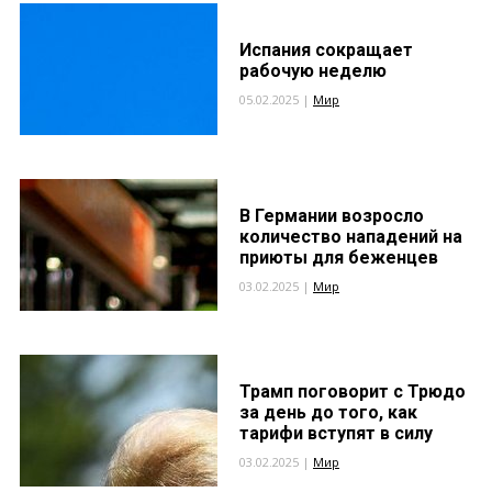
Испания сокращает
рабочую неделю
05.02.2025 |
Мир
В Германии возросло
количество нападений на
приюты для беженцев
03.02.2025 |
Мир
Трамп поговорит с Трюдо
за день до того, как
тарифи вступят в силу
03.02.2025 |
Мир