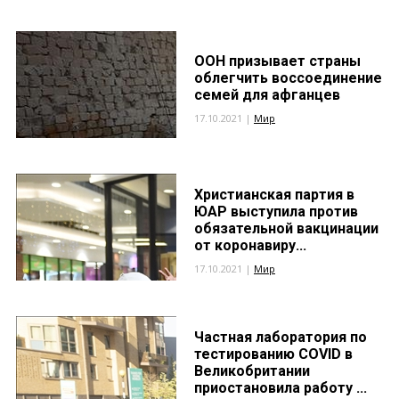
ООН призывает страны
облегчить воссоединение
семей для афганцев
17.10.2021 |
Мир
Христианская партия в
ЮАР выступила против
обязательной вакцинации
от коронавиру...
17.10.2021 |
Мир
Частная лаборатория по
тестированию COVID в
Великобритании
приостановила работу ...