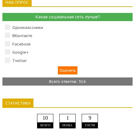
НАШ ОПРОС
Какая социальная сеть лучше?
Одноклассники
ВКонтакте
Facebook
Google+
Тwitter
Всего ответов: 516
СТАТИСТИКА
10
1
9
ВСЕГО
ПОЛЬЗ.
ГОСТИ