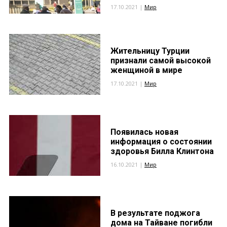
17.10.2021 |
Мир
Жительницу Турции
признали самой высокой
женщиной в мире
17.10.2021 |
Мир
Появилась новая
информация о состоянии
здоровья Билла Клинтона
16.10.2021 |
Мир
В результате поджога
дома на Тайване погибли