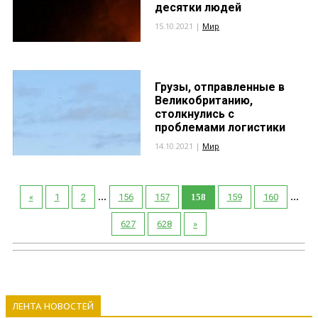
десятки людей
15.10.2021 |
Мир
Грузы, отправленные в
Великобританию,
столкнулись с
проблемами логистики
14.10.2021 |
Мир
...
...
«
1
2
156
157
158
159
160
627
628
»
ЛЕНТА НОВОСТЕЙ