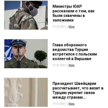
Министры ЮАР
рассказали о том, как
были схвачены в
заложники
17.10.2021 |
Мир
Глава оборонного
ведомства Турции
встретился с польским
коллегой в Варшаве
17.10.2021 |
Мир
Президент Швейцарии
рассчитывает, что визит в
Турцию укрепит связи
между странам...
17.10.2021 |
Мир