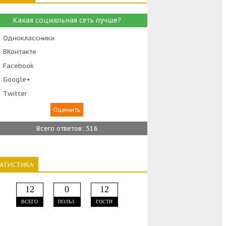
Какая социальная сеть лучше?
Одноклассники
ВКонтакте
Facebook
Google+
Тwitter
Всего ответов: 516
ТАТИСТИКА
12
0
12
ВСЕГО
ПОЛЬЗ.
ГОСТИ