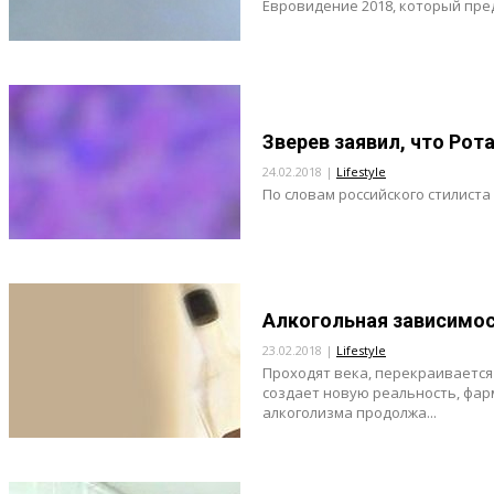
Евровидение 2018, который пред
Зверев заявил, что Ро
24.02.2018 |
Lifestyle
По словам российского стилиста
Алкогольная зависимос
23.02.2018 |
Lifestyle
Проходят века, перекраивается
создает новую реальность, фар
алкоголизма продолжа...