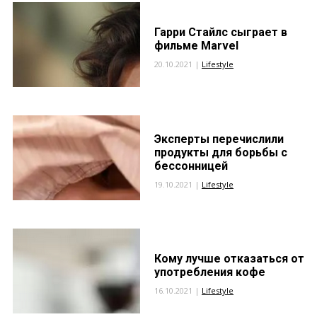
Гарри Стайлс сыграет в
фильме Marvel
20.10.2021 |
Lifestyle
Эксперты перечислили
продукты для борьбы с
бессонницей
19.10.2021 |
Lifestyle
Кому лучше отказаться от
употребления кофе
16.10.2021 |
Lifestyle