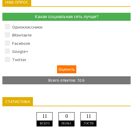
НАШ ОПРОС
Какая социальная сеть лучше?
Одноклассники
ВКонтакте
Facebook
Google+
Тwitter
Всего ответов: 516
СТАТИСТИКА
11
0
11
ВСЕГО
ПОЛЬЗ.
ГОСТИ