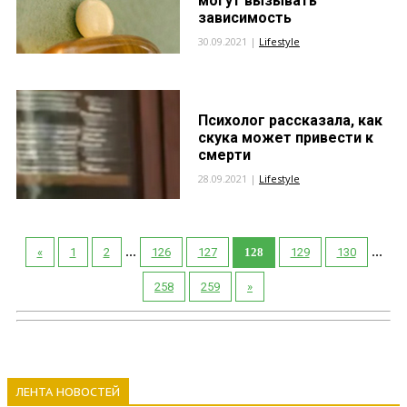
могут вызывать
зависимость
30.09.2021 |
Lifestyle
Психолог рассказала, как
скука может привести к
смерти
28.09.2021 |
Lifestyle
...
...
«
1
2
126
127
128
129
130
258
259
»
ЛЕНТА НОВОСТЕЙ