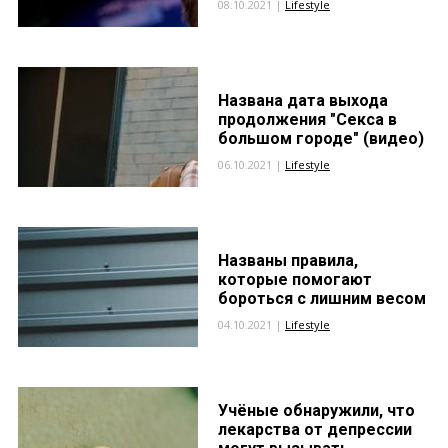
08.10.2021 |
Lifestyle
Названа дата выхода
продолжения "Секса в
большом городе" (видео)
06.10.2021 |
Lifestyle
Названы правила,
которые помогают
бороться с лишним весом
04.10.2021 |
Lifestyle
Учёные обнаружили, что
лекарства от депрессии