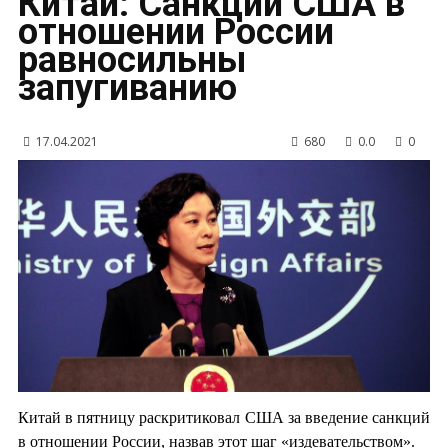
Китай: Санкции США в
отношении России
равносильны
запугиванию
17.04.2021
680
0.0
0
Китай в пятницу раскритиковал США за введение санкций
в отношении России, назвав этот шаг «издевательством».