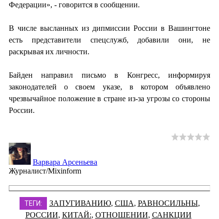
Федерации», - говорится в сообщении.
В числе высланных из дипмиссии России в Вашингтоне
есть представители спецслужб, добавили они, не
раскрывая их личности.
Байден направил письмо в Конгресс, информируя
законодателей о своем указе, в котором объявлено
чрезвычайное положение в стране из-за угрозы со стороны
России.
Варвара Арсеньева
Журналист/Mixinform
ЗАПУГИВАНИЮ
,
США
,
РАВНОСИЛЬНЫ
,
ТЕГИ:
РОССИИ
,
КИТАЙ:
,
ОТНОШЕНИИ
,
САНКЦИИ