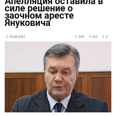
Апелляция оставила в
силе решение о
заочном аресте
Януковича
25.03.2021
618
0.0
0