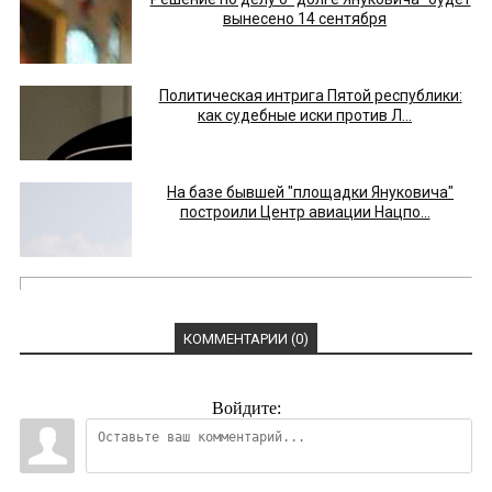
вынесено 14 сентября
Политическая интрига Пятой республики:
как судебные иски против Л...
На базе бывшей "площадки Януковича"
построили Центр авиации Нацпо...
КОММЕНТАРИИ (0)
Войдите: