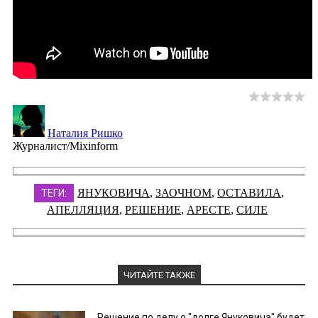
Наталия Ришко
Журналист/Mixinform
ЯНУКОВИЧА
,
ЗАОЧНОМ
,
ОСТАВИЛА
,
ТЕГИ:
АПЕЛЛЯЦИЯ
,
РЕШЕНИЕ
,
АРЕСТЕ
,
СИЛЕ
ЧИТАЙТЕ ТАКЖЕ
Решение по делу о "долге Януковича" будет