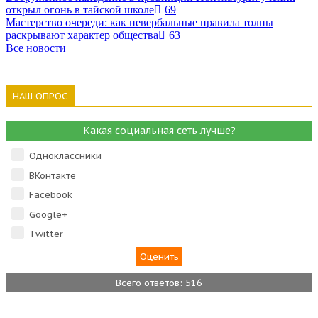
открыл огонь в тайской школе
69
Мастерство очереди: как невербальные правила толпы
раскрывают характер общества
63
Все новости
НАШ ОПРОС
Какая социальная сеть лучше?
Одноклассники
ВКонтакте
Facebook
Google+
Тwitter
Всего ответов: 516