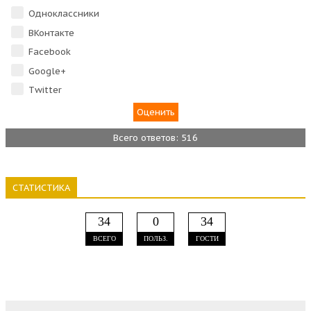
Одноклассники
ВКонтакте
Facebook
Google+
Тwitter
Всего ответов: 516
СТАТИСТИКА
34
0
34
ВСЕГО
ПОЛЬЗ.
ГОСТИ