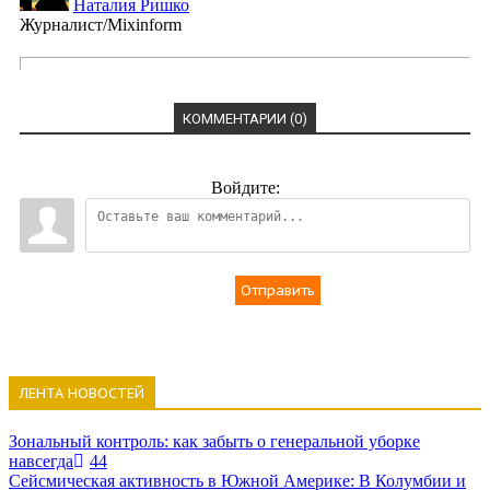
Наталия Ришко
Журналист/Mixinform
КОММЕНТАРИИ (0)
Войдите:
Отправить
ЛЕНТА НОВОСТЕЙ
Зональный контроль: как забыть о генеральной уборке
навсегда
44
Сейсмическая активность в Южной Америке: В Колумбии и