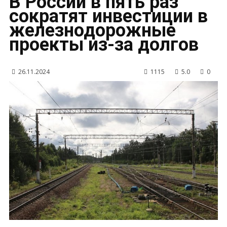
В России в пять раз
сократят инвестиции в
железнодорожные
проекты из-за долгов
26.11.2024
1115
5.0
0