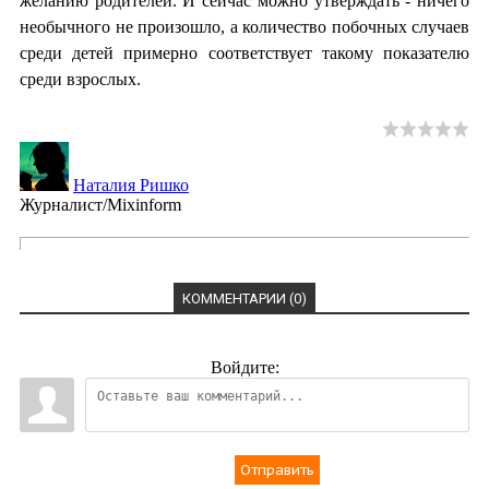
желанию родителей. И сейчас можно утверждать - ничего
необычного не произошло, а количество побочных случаев
среди детей примерно соответствует такому показателю
среди взрослых.
Наталия Ришко
Журналист/Mixinform
КОММЕНТАРИИ (0)
Войдите:
Отправить