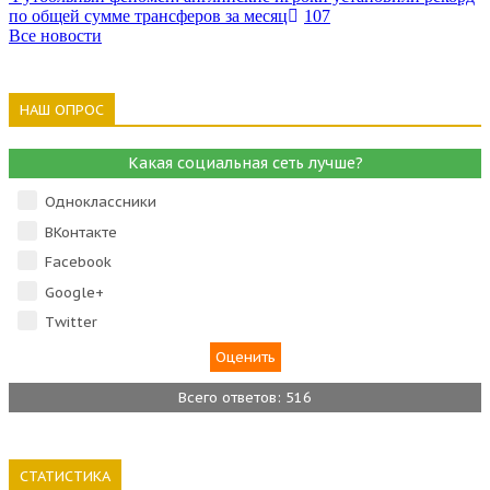
по общей сумме трансферов за месяц
107
Все новости
НАШ ОПРОС
Какая социальная сеть лучше?
Одноклассники
ВКонтакте
Facebook
Google+
Тwitter
Всего ответов: 516
СТАТИСТИКА