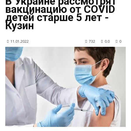
В Украине рассмотрят
вакцинацию от COVID
детей старше 5 лет -
Кузин
11.01.2022
732
0.0
0