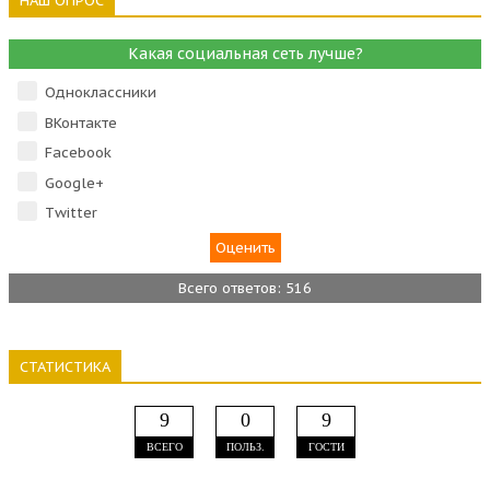
НАШ ОПРОС
Какая социальная сеть лучше?
Одноклассники
ВКонтакте
Facebook
Google+
Тwitter
Всего ответов: 516
СТАТИСТИКА
9
0
9
ВСЕГО
ПОЛЬЗ.
ГОСТИ