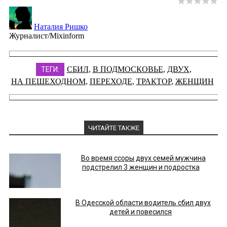
Наталия Ришко
Журналист/Mixinform
СБИЛ
,
В ПОДМОСКОВЬЕ
,
ДВУХ
,
ТЕГИ:
НА ПЕШЕХОДНОМ
,
ПЕРЕХОДЕ
,
ТРАКТОР
,
ЖЕНЩИН
ЧИТАЙТЕ ТАКЖЕ
Во время ссоры двух семей мужчина
подстрелил 3 женщин и подростка
В Одесской области водитель сбил двух
детей и повесился