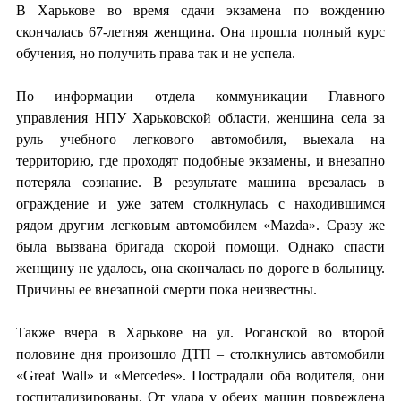
В Харькове во время сдачи экзамена по вождению
скончалась 67-летняя женщина. Она прошла полный курс
обучения, но получить права так и не успела.
По информации отдела коммуникации Главного
управления НПУ Харьковской области, женщина села за
руль учебного легкового автомобиля, выехала на
территорию, где проходят подобные экзамены, и внезапно
потеряла сознание. В результате машина врезалась в
ограждение и уже затем столкнулась с находившимся
рядом другим легковым автомобилем «Mazda». Сразу же
была вызвана бригада скорой помощи. Однако спасти
женщину не удалось, она скончалась по дороге в больницу.
Причины ее внезапной смерти пока неизвестны.
Также вчера в Харькове на ул. Роганской во второй
половине дня произошло ДТП – столкнулись автомобили
«Great Wall» и «Mercedes». Пострадали оба водителя, они
госпитализированы. От удара у обеих машин повреждена