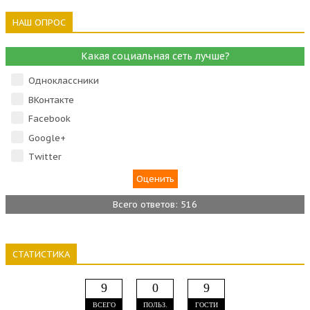
НАШ ОПРОС
Какая социальная сеть лучше?
Одноклассники
ВКонтакте
Facebook
Google+
Тwitter
Всего ответов: 516
СТАТИСТИКА
9
0
9
ВСЕГО
ПОЛЬЗ.
ГОСТИ