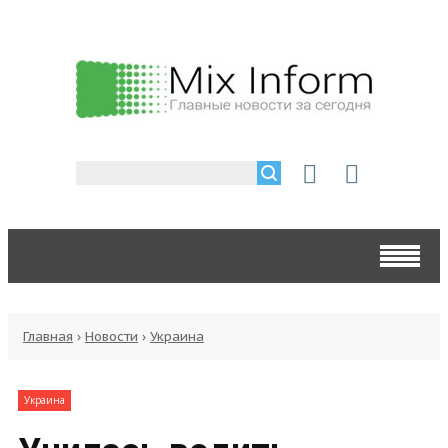
Главная
›
Новости
›
Украина
Украина