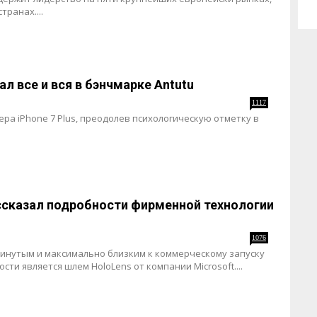
транах....
ал все и вся в бэнчмарке Antutu
1117
ра iPhone 7 Plus, преодолев психологическую отметку в
ассказал подробности фирменной технологии
1076
инутым и максимально близким к коммерческому запуску
ти является шлем HoloLens от компании Microsoft....