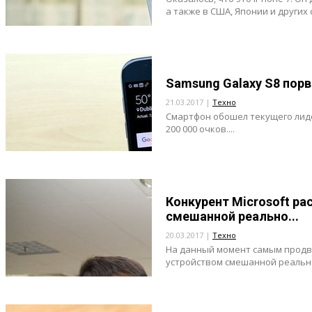
а также в США, Японии и других с
Samsung Galaxy S8 порв
21.03.2017 |
Техно
Смартфон обошел текущего лиде
200 000 очков....
Конкурент Microsoft р
смешанной реально...
20.03.2017 |
Техно
На данный момент самым продв
устройством смешанной реальнос