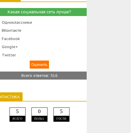
Какая социальная сеть лучше?
Одноклассники
ВКонтакте
Facebook
Google+
Тwitter
Всего ответов: 516
ТАТИСТИКА
5
0
5
ВСЕГО
ПОЛЬЗ.
ГОСТИ