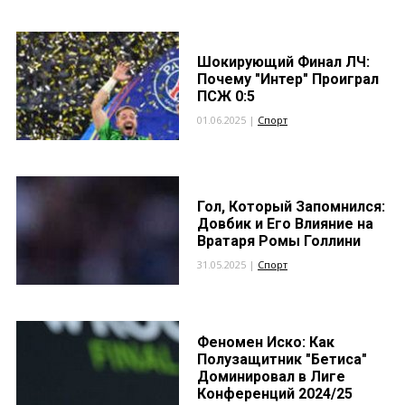
Шокирующий Финал ЛЧ:
Почему "Интер" Проиграл
ПСЖ 0:5
01.06.2025 |
Спорт
Гол, Который Запомнился:
Довбик и Его Влияние на
Вратаря Ромы Голлини
31.05.2025 |
Спорт
Феномен Иско: Как
Полузащитник "Бетиса"
Доминировал в Лиге
Конференций 2024/25