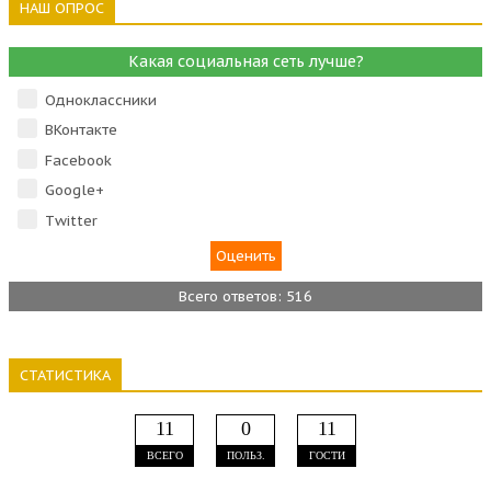
НАШ ОПРОС
Какая социальная сеть лучше?
Одноклассники
ВКонтакте
Facebook
Google+
Тwitter
Всего ответов: 516
СТАТИСТИКА
11
0
11
ВСЕГО
ПОЛЬЗ.
ГОСТИ