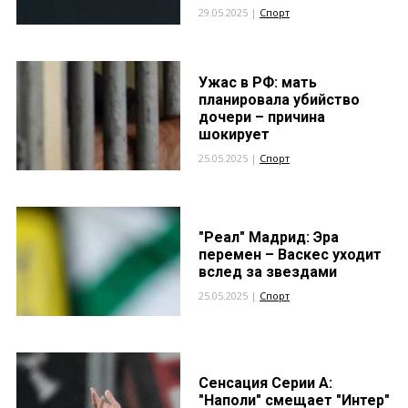
29.05.2025 |
Спорт
Ужас в РФ: мать
планировала убийство
дочери – причина
шокирует
25.05.2025 |
Спорт
"Реал" Мадрид: Эра
перемен – Васкес уходит
вслед за звездами
25.05.2025 |
Спорт
Сенсация Серии А:
"Наполи" смещает "Интер"