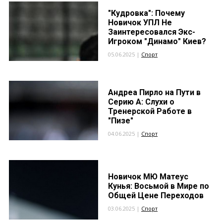
"Кудровка": Почему
Новичок УПЛ Не
Заинтересовался Экс-
Игроком "Динамо" Киев?
05.06.2025 |
Спорт
Андреа Пирло на Пути в
Серию А: Слухи о
Тренерской Работе в
"Пизе"
04.06.2025 |
Спорт
Новичок МЮ Матеус
Кунья: Восьмой в Мире по
Общей Цене Переходов
03.06.2025 |
Спорт