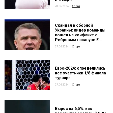
28.06.2024 |
Спорт
Скандал в сборной
Украины: лидер команды
пошел на конфликт с
Ребровым накануне Е...
27.06.2024 |
Спорт
Евро-2024: определились
все участники 1/8 финала
турнира
27.06.2024 |
Спорт
Вырос на 6,5%: как