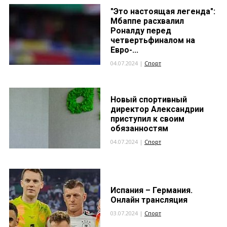
"Это настоящая легенда":
Мбаппе расхвалил
Роналду перед
четвертьфиналом на
Евро-...
04.07.2024 |
Спорт
Новый спортивный
директор Александрии
приступил к своим
обязанностям
04.07.2024 |
Спорт
Испания – Германия.
Онлайн трансляция
03.07.2024 |
Спорт