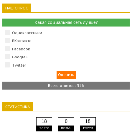
НАШ ОПРОС
Какая социальная сеть лучше?
Одноклассники
ВКонтакте
Facebook
Google+
Тwitter
Всего ответов: 516
СТАТИСТИКА
18
0
18
ВСЕГО
ПОЛЬЗ.
ГОСТИ