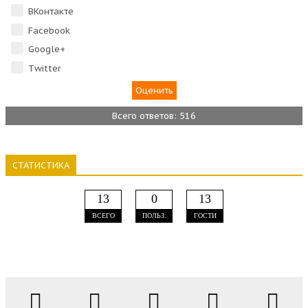
ВКонтакте
Facebook
Google+
Тwitter
Всего ответов: 516
СТАТИСТИКА
13
0
13
ВСЕГО
ПОЛЬЗ.
ГОСТИ