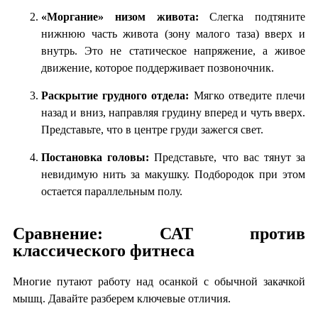
«Моргание» низом живота:
Слегка подтяните
нижнюю часть живота (зону малого таза) вверх и
внутрь. Это не статическое напряжение, а живое
движение, которое поддерживает позвоночник.
Раскрытие грудного отдела:
Мягко отведите плечи
назад и вниз, направляя грудину вперед и чуть вверх.
Представьте, что в центре груди зажегся свет.
Постановка головы:
Представьте, что вас тянут за
невидимую нить за макушку. Подбородок при этом
остается параллельным полу.
Сравнение: САТ против
классического фитнеса
Многие путают работу над осанкой с обычной закачкой
мышц. Давайте разберем ключевые отличия.