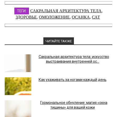
САКРАЛЬНАЯ АРХИТЕКТУРА ТЕЛА
,
ТЕГИ:
ЗДОРОВЬЕ
,
ОМОЛОЖЕНИЕ
,
ОСАНКА
,
САТ
ЧИТАЙТЕ ТАКЖЕ
Сакральная архитектура тела: искусство
выстраивания внутренней ос...
Как ухаживать за ногами каждый день
Гормональное обнуление: магия «окна
тишины» для вашей кожи