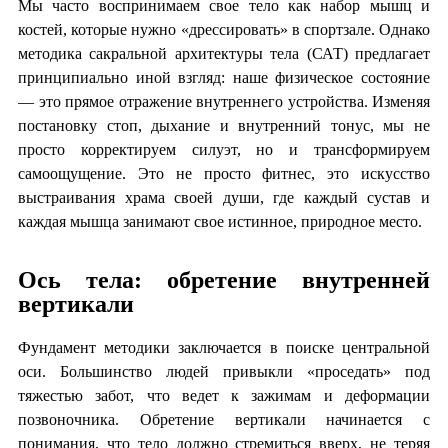
Мы часто воспринимаем свое тело как набор мышц и
костей, которые нужно «дрессировать» в спортзале. Однако
методика сакральной архитектуры тела (САТ) предлагает
принципиально иной взгляд: наше физическое состояние
— это прямое отражение внутреннего устройства. Изменяя
постановку стоп, дыхание и внутренний тонус, мы не
просто корректируем силуэт, но и трансформируем
самоощущение. Это не просто фитнес, это искусство
выстраивания храма своей души, где каждый сустав и
каждая мышца занимают свое истинное, природное место.
Ось тела: обретение внутренней
вертикали
Фундамент методики заключается в поиске центральной
оси. Большинство людей привыкли «проседать» под
тяжестью забот, что ведет к зажимам и деформации
позвоночника. Обретение вертикали начинается с
понимания, что тело должно стремиться вверх, не теряя