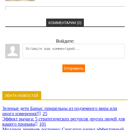
КОММЕНТАРИИ (0)
Войдите:
Отправить
ЛЕНТА НОВОСТЕЙ
Зеленые дети Баньи: пришельцы из подземного мира или
иного измерения?
25
Эффект рычага: 5 стратегических ресурсов других людей для
вашего прорыва
101
Миллион деревьев досрочно: Сингапур нашел эффективный