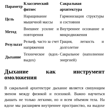
Классический
Сакральная
Параметр
фитнес
архитектура
Наращивание
Гармонизация структуры
Цель
мышечной массы
и состояния
Внешнее усилие и
Внутреннее осознание и
Метод
повторения
микродвижения
Рельеф, часто за счет
Грация, легкость и
Результат
напряжения
долголетие
Техническое (вдох-
Сакральное (наполнение
Дыхание
выдох)
энергией)
Дыхание как инструмент
омоложения
В сакральной архитектуре дыхание является связующим
звеном между физикой и психикой. Важно научиться
дышать не только легкими, но и всем объемом тела. На
вдохе мы расширяем внутреннее пространство, на выдохе