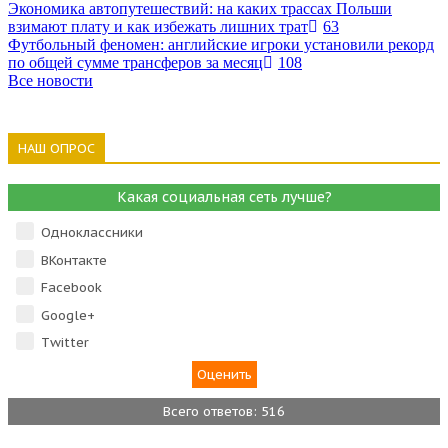
Экономика автопутешествий: на каких трассах Польши
взимают плату и как избежать лишних трат
63
Футбольный феномен: английские игроки установили рекорд
по общей сумме трансферов за месяц
108
Все новости
НАШ ОПРОС
Какая социальная сеть лучше?
Одноклассники
ВКонтакте
Facebook
Google+
Тwitter
Всего ответов: 516