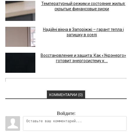
Температурный режим и состояние жилья:
скрытые финансовые риски
Надійні вікна в Запоріжжі – гарант тепла і
затишку в оселі
Восстановление и защита: Как «Укрэнерго»
готовит энергосистему к ...
КОММЕНТАРИИ (0)
Войдите: