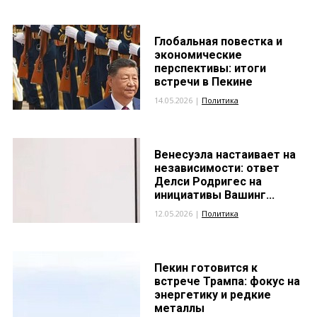
Глобальная повестка и
экономические
перспективы: итоги
встречи в Пекине
14.05.2026 |
Политика
Венесуэла настаивает на
независимости: ответ
Делси Родригес на
инициативы Вашинг...
12.05.2026 |
Политика
Пекин готовится к
встрече Трампа: фокус на
энергетику и редкие
металлы