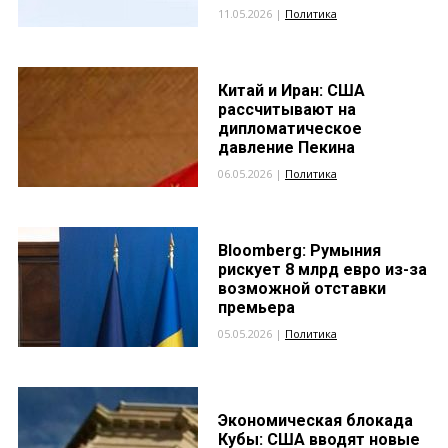
11.05.2026 |
Политика
Китай и Иран: США
рассчитывают на
дипломатическое
давление Пекина
06.05.2026 |
Политика
Bloomberg: Румыния
рискует 8 млрд евро из-за
возможной отставки
премьера
05.05.2026 |
Политика
Экономическая блокада
Кубы: США вводят новые