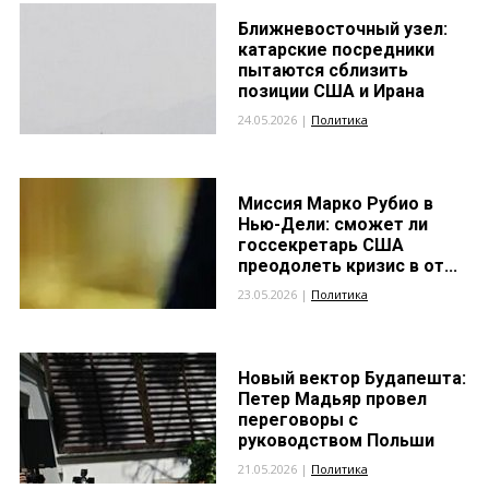
Ближневосточный узел:
катарские посредники
пытаются сблизить
позиции США и Ирана
24.05.2026 |
Политика
Миссия Марко Рубио в
Нью-Дели: сможет ли
госсекретарь США
преодолеть кризис в от...
23.05.2026 |
Политика
Новый вектор Будапешта:
Петер Мадьяр провел
переговоры с
руководством Польши
21.05.2026 |
Политика