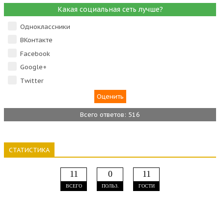
Какая социальная сеть лучше?
Одноклассники
ВКонтакте
Facebook
Google+
Тwitter
Всего ответов: 516
СТАТИСТИКА
11
0
11
ВСЕГО
ПОЛЬЗ.
ГОСТИ