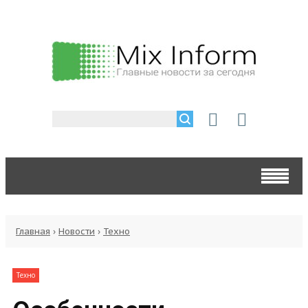
Главная
›
Новости
›
Техно
Техно