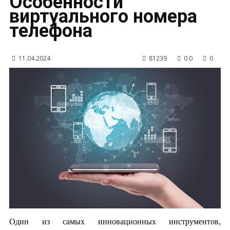
Особенности
виртуального номера
телефона
11.04.2024
81239
0.0
0
Один из самых инновационных инструментов,