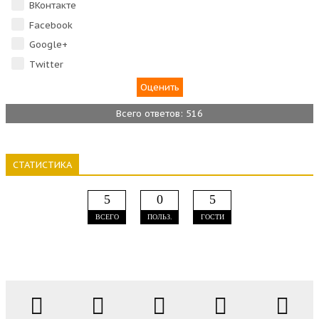
ВКонтакте
Facebook
Google+
Тwitter
Всего ответов: 516
СТАТИСТИКА
5
0
5
ВСЕГО
ПОЛЬЗ.
ГОСТИ