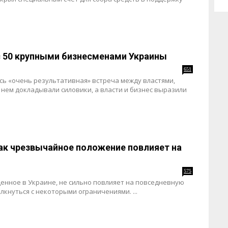
с 50 крупными бизнесменами Украины
651
ь «очень результативная» встреча между властями,
 нем докладывали силовики, а власти и бизнес выразили
как чрезвычайное положение повлияет на
575
нное в Украине, не сильно повлияет на повседневную
лкнуться с некоторыми ограничениями. ...