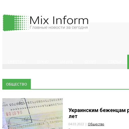
LIFESTYLE
ТЕХНО
НАУКА
СПОРТ
СТАТЬИ
ОБЩЕСТВО
Украинским беженцам р
лет
04.03.2022 |
Общество