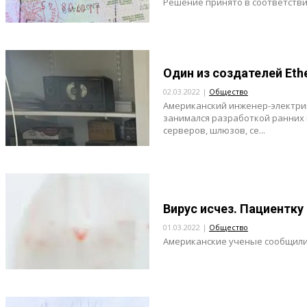
Решение принято в соответствии
Один из создателей Ethe
02.03.2022 |
Общество
Американский инженер-электрик 
занимался разработкой ранних
серверов, шлюзов, се...
Вирус исчез. Пациентк
01.03.2022 |
Общество
Американские ученые сообщили о