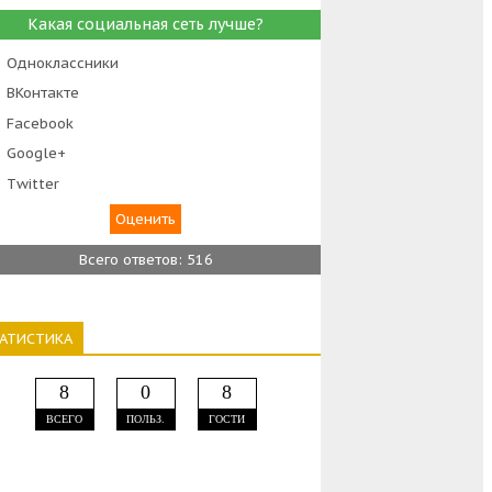
Какая социальная сеть лучше?
Одноклассники
ВКонтакте
Facebook
Google+
Тwitter
Всего ответов: 516
ТАТИСТИКА
8
0
8
ВСЕГО
ПОЛЬЗ.
ГОСТИ