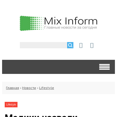
Главная
›
Новости
›
Lifestyle
Lifestyle