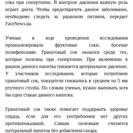
сока при гипертонии. В контроле давления важную роль
играет диета. Чтобы предотвратить данное заболевание,
необходимо следить за рационом питания, передает
FaceNews.ua.
Ученые в ходе проведения исследования
проанализировали фруктовые соки, богатые
полифенолами. Гранатовый сок оказался среди тех,
которые полезны при гипертонии. При включении в
рацион данного напитка снижается артериальное давление.
У участников исследования, которые потребляли
гранатовый сок, показатели снижались в среднем на 5 мм
ртутного столба. По словам ученых, нужно выпивать хотя
бы один стакан данного напитка.
Гранатовый сок также помогает поддержать здоровье
сердца, если для его употребления нет других
противопоказаний. Самым полезным считается
натуральный напиток без добавления сахара.