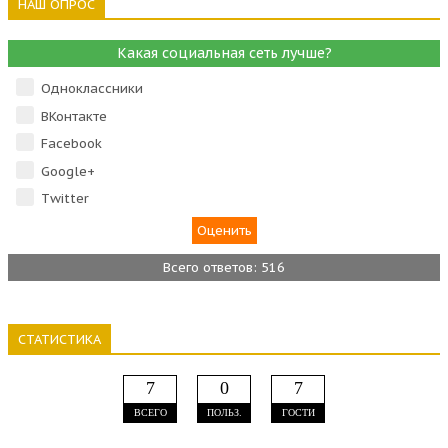
НАШ ОПРОС
Какая социальная сеть лучше?
Одноклассники
ВКонтакте
Facebook
Google+
Тwitter
Всего ответов: 516
СТАТИСТИКА
7
0
7
ВСЕГО
ПОЛЬЗ.
ГОСТИ