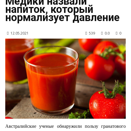
Медики назвали
напиток, который
нормализует давление
12.05.2021
539
0.0
0
Австралийские ученые обнаружили пользу гранатового