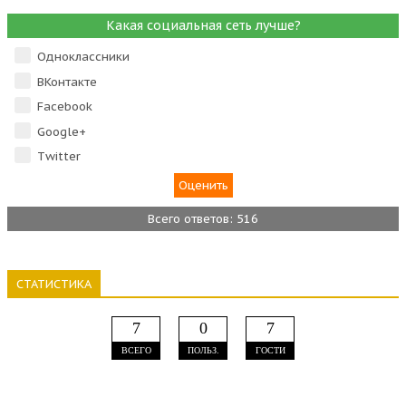
Какая социальная сеть лучше?
Одноклассники
ВКонтакте
Facebook
Google+
Тwitter
Всего ответов: 516
СТАТИСТИКА
7
0
7
ВСЕГО
ПОЛЬЗ.
ГОСТИ