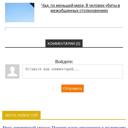
Чад: по меньшей мере, 8 человек убиты в
межобщинных столкновениях
КОММЕНТАРИИ (0)
Войдите:
Отправить
ЛЕНТА НОВОСТЕЙ
Урок деревянной миски: Почему ваше отношение к родителям