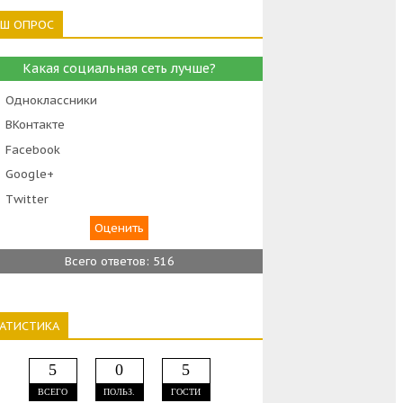
АШ ОПРОС
Какая социальная сеть лучше?
Одноклассники
ВКонтакте
Facebook
Google+
Тwitter
Всего ответов: 516
ТАТИСТИКА
5
0
5
ВСЕГО
ПОЛЬЗ.
ГОСТИ