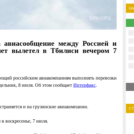
Н
а авиасообщение между Россией и
лет вылетел в Тбилиси вечером 7
ающий российским авиакомпаниям выполнять перевозки
дельник, 8 июля. Об этом сообщает
Интерфакс
.
страняется и на грузинские авиакомпании.
С
в воскресенье, 7 июля.