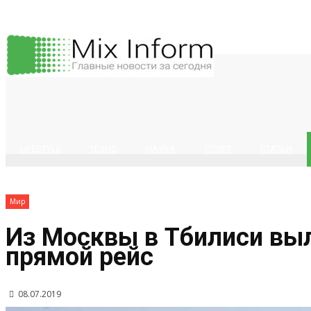
LIFESTYLE
ТЕХНО
НАУКА
СПОРТ
СТАТЬИ
Мир
Из Москвы в Тбилиси вы
прямой рейс
08.07.2019