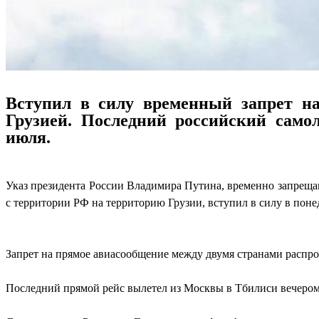
Вступил в силу временный запрет н
Грузией. Последний российский само
июля.
Указ президента России Владимира Путина, временно запрещ
с территории РФ на территорию Грузии, вступил в силу в поне
Запрет на прямое авиасообщение между двумя странами распро
Последний прямой рейс вылетел из Москвы в Тбилиси вечером 