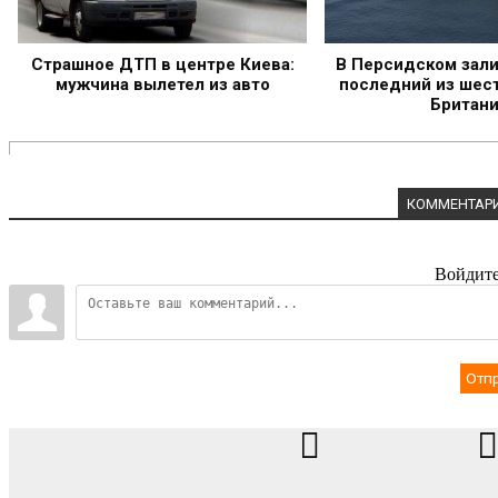
Страшное ДТП в центре Киева:
В Персидском зали
мужчина вылетел из авто
последний из шес
Британ
КОММЕНТАРИ
Войдите
Отп