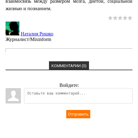
взаимосвязь между размером мозга, диетой, социальной
жизнью и познанием.
Наталия Ришко
Журналист/Mixinform
КОММЕНТАРИИ (0)
Войдите:
Отправить