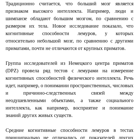
Традиционно считается, что больший мозг является
признаком высокого интеллекта. Например, люди и
шимпанзе обладают большим мозгом, по сравнению с
размером их тела. Новое исследование показало, что
когнитивные способности лемуров, у которых
относительно небольшой мозг, по сравнению с другими
приматами, почти не отличаются от крупных приматов.
Группа исследователей из Немецкого центра приматов
(DPZ) провела ряд тестов с лемурами на измерение
когнитивных способностей физического интеллекта. Речь
идет, например, о понимании пространственных, числовых
и причинно-следственных связей между
неодушевленными объектами, а также социального
интеллекта, как например, восприятие и понимание
знаний других живых существ.
Средние когнитивные способности лемуров в тестах
принципиально не отличались от показателей других