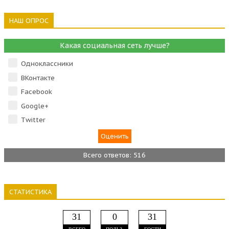
НАШ ОПРОС
Какая социальная сеть лучше?
Одноклассники
ВКонтакте
Facebook
Google+
Тwitter
Всего ответов: 516
СТАТИСТИКА
31
0
31