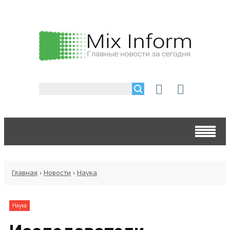
Главная
›
Новости
›
Наука
Наука