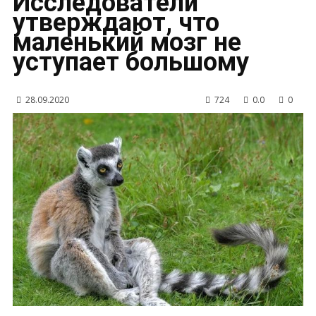
Исследователи
утверждают, что
маленький мозг не
уступает большому
28.09.2020
724
0.0
0