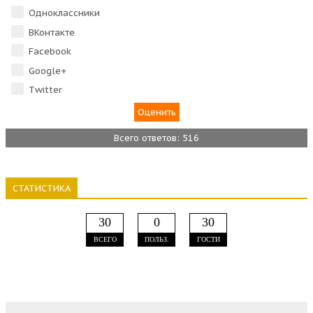
Одноклассники
ВКонтакте
Facebook
Google+
Тwitter
Всего ответов: 516
СТАТИСТИКА
30
0
30
ВСЕГО
ПОЛЬЗ.
ГОСТИ