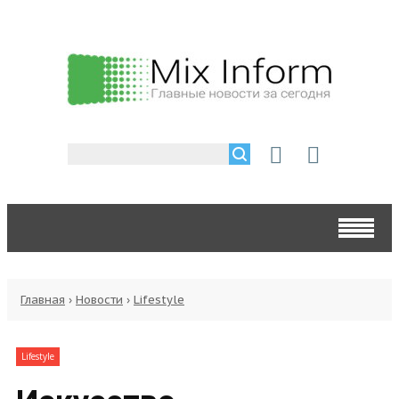
Главная
›
Новости
›
Lifestyle
Lifestyle