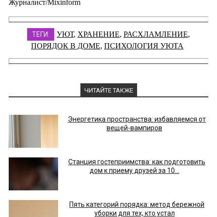
Журналист/Mixinform
УЮТ
,
ХРАНЕНИЕ
,
РАСХЛАМЛЕНИЕ
,
ТЕГИ:
ПОРЯДОК В ДОМЕ
,
ПСИХОЛОГИЯ УЮТА
ЧИТАЙТЕ ТАКЖЕ
Энергетика пространства: избавляемся от
вещей-вампиров
Станция гостеприимства: как подготовить
дом к приему друзей за 10...
Пять категорий порядка: метод бережной
уборки для тех, кто устал