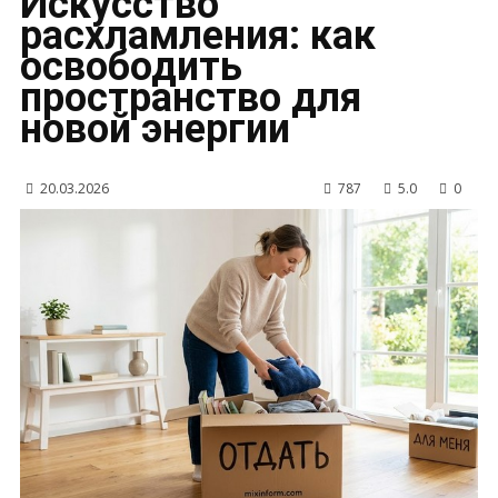
Искусство
расхламления: как
освободить
пространство для
новой энергии
20.03.2026
787
5.0
0