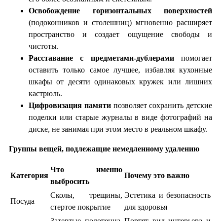
Освобождение горизонтальных поверхностей
(подоконников и столешниц) мгновенно расширяет
пространство и создает ощущение свободы и
чистоты.
Расставание с предметами-дублерами
помогает
оставить только самое лучшее, избавляя кухонные
шкафы от десяти одинаковых кружек или лишних
кастрюль.
Цифровизация памяти
позволяет сохранить детские
поделки или старые журналы в виде фотографий на
диске, не занимая при этом место в реальном шкафу.
Группы вещей, подлежащие немедленному удалению
Что именно
Категория
Почему это важно
выбросить
Сколы, трещины,
Эстетика и безопасность
Посуда
стертое покрытие
для здоровья
Затертые полотенца,
Портят вид интерьера и